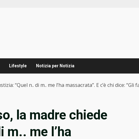
Lifestyle
Notizia per Notizia
zia: “Quel n.. di m.. me l’ha massacrata”. E c’è chi dice: “Gli 
o, la madre chiede
di m.. me l’ha