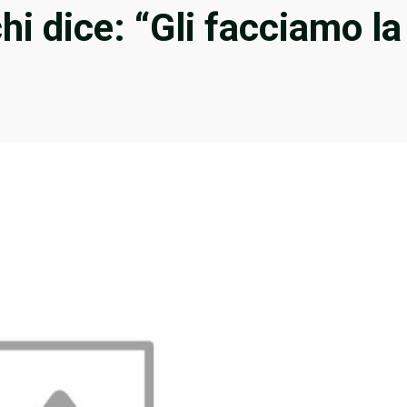
hi dice: “Gli facciamo la