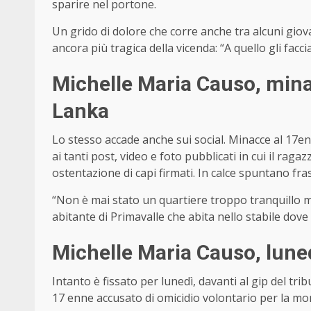
sparire nel portone.
Un grido di dolore che corre anche tra alcuni giov
ancora più tragica della vicenda: “A quello gli fac
Michelle Maria Causo, minac
Lanka
Lo stesso accade anche sui social. Minacce al 17enn
ai tanti post, video e foto pubblicati in cui il rag
ostentazione di capi firmati. In calce spuntano fras
“Non è mai stato un quartiere troppo tranquillo 
abitante di Primavalle che abita nello stabile dove 
Michelle Maria Causo, luned
Intanto è fissato per lunedì, davanti al gip del trib
17 enne accusato di omicidio volontario per la mo