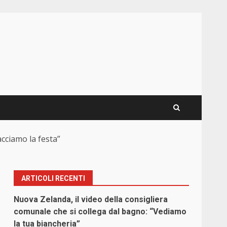
facciamo la festa”
ARTICOLI RECENTI
Nuova Zelanda, il video della consigliera
comunale che si collega dal bagno: “Vediamo
la tua biancheria”