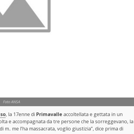
Foto ANSA
uso
, la 17enne di
Primavalle
accoltellata e gettata in un
volta e accompagnata da tre persone che la sorreggevano, la
i m.. me l’ha massacrata, voglio giustizia”, dice prima di