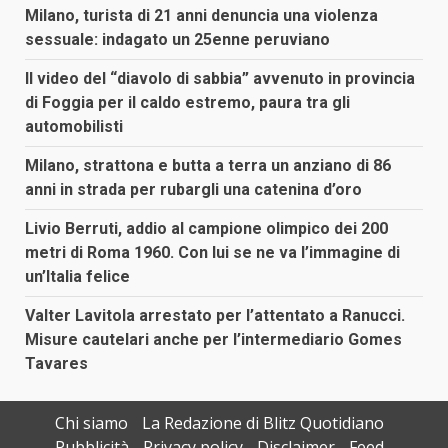
Milano, turista di 21 anni denuncia una violenza
sessuale: indagato un 25enne peruviano
Il video del “diavolo di sabbia” avvenuto in provincia
di Foggia per il caldo estremo, paura tra gli
automobilisti
Milano, strattona e butta a terra un anziano di 86
anni in strada per rubargli una catenina d’oro
Livio Berruti, addio al campione olimpico dei 200
metri di Roma 1960. Con lui se ne va l’immagine di
un’Italia felice
Valter Lavitola arrestato per l’attentato a Ranucci.
Misure cautelari anche per l’intermediario Gomes
Tavares
Chi siamo
La Redazione di Blitz Quotidiano
Pubblicità
Privacy policy
Disclaimer
Feed