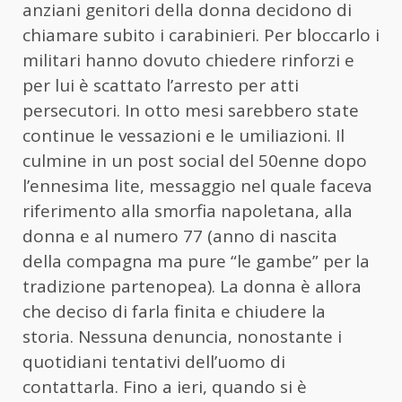
anziani genitori della donna decidono di
chiamare subito i carabinieri. Per bloccarlo i
militari hanno dovuto chiedere rinforzi e
per lui è scattato l’arresto per atti
persecutori. In otto mesi sarebbero state
continue le vessazioni e le umiliazioni. Il
culmine in un post social del 50enne dopo
l’ennesima lite, messaggio nel quale faceva
riferimento alla smorfia napoletana, alla
donna e al numero 77 (anno di nascita
della compagna ma pure “le gambe” per la
tradizione partenopea). La donna è allora
che deciso di farla finita e chiudere la
storia. Nessuna denuncia, nonostante i
quotidiani tentativi dell’uomo di
contattarla. Fino a ieri, quando si è