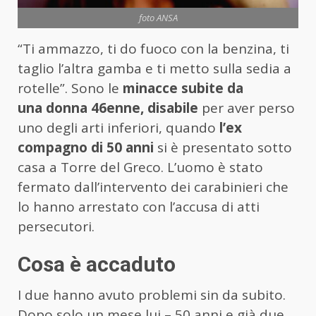
foto ANSA
“Ti ammazzo, ti do fuoco con la benzina, ti
taglio l’altra gamba e ti metto sulla sedia a
rotelle”. Sono le
minacce subite da
una donna 46enne, disabile
per aver perso
uno degli arti inferiori, quando
l’ex
compagno di 50 anni
si è presentato sotto
casa a Torre del Greco. L’uomo è stato
fermato dall’intervento dei carabinieri che
lo hanno arrestato con l’accusa di atti
persecutori.
Cosa è accaduto
I due hanno avuto problemi sin da subito.
Dopo solo un mese lui – 50 anni e già due