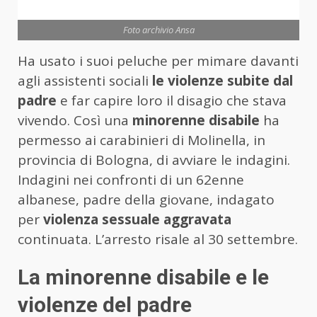
Foto archivio Ansa
Ha usato i suoi peluche per mimare davanti
agli assistenti sociali
le violenze subite dal
padre
e far capire loro il disagio che stava
vivendo. Così una
minorenne disabile
ha
permesso ai carabinieri di Molinella, in
provincia di Bologna, di avviare le indagini.
Indagini nei confronti di un 62enne
albanese, padre della giovane, indagato
per
violenza sessuale aggravata
continuata. L’arresto risale al 30 settembre.
La minorenne disabile e le
violenze del padre