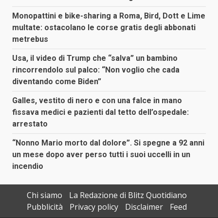
Monopattini e bike-sharing a Roma, Bird, Dott e Lime
multate: ostacolano le corse gratis degli abbonati
metrebus
Usa, il video di Trump che “salva” un bambino
rincorrendolo sul palco: “Non voglio che cada
diventando come Biden”
Galles, vestito di nero e con una falce in mano
fissava medici e pazienti dal tetto dell’ospedale:
arrestato
“Nonno Mario morto dal dolore”. Si spegne a 92 anni
un mese dopo aver perso tutti i suoi uccelli in un
incendio
Chi siamo
La Redazione di Blitz Quotidiano
Pubblicità
Privacy policy
Disclaimer
Feed