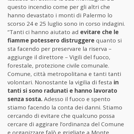
questo incendio come per gli altri che
hanno devastato i monti di Palermo lo
scorso 24 e 25 luglio sono in corso indagini.
“Tanti ci hanno aiutato ad
evitare che le
fiamme potessero distruggere
quanto si
sta facendo per preservare la riserva –
aggiunge il direttore – Vigili del fuoco,
forestale, protezione civile comunale.
Comune, città metropolitana e tanti tanti
volontari. Nonostante la vigilia di festa
in
tanti si sono radunati e hanno lavorato
senza sosta.
Adesso il fuoco e spento
stiamo facendo la conta dei danni. Stiamo
cercando di evitare che qualcuno possa
cercare di aggirare l’ordinanza del Comune
e organizzare falò e grigliate a Monte