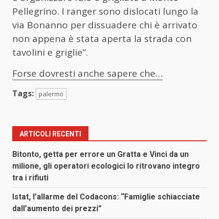
Pellegrino. I ranger sono dislocati lungo la
via Bonanno per dissuadere chi è arrivato
non appena è stata aperta la strada con
tavolini e griglie”.
Forse dovresti anche sapere che…
Tags:
palermo
ARTICOLI RECENTI
Bitonto, getta per errore un Gratta e Vinci da un
milione, gli operatori ecologici lo ritrovano integro
tra i rifiuti
Istat, l’allarme del Codacons: “Famiglie schiacciate
dall’aumento dei prezzi”