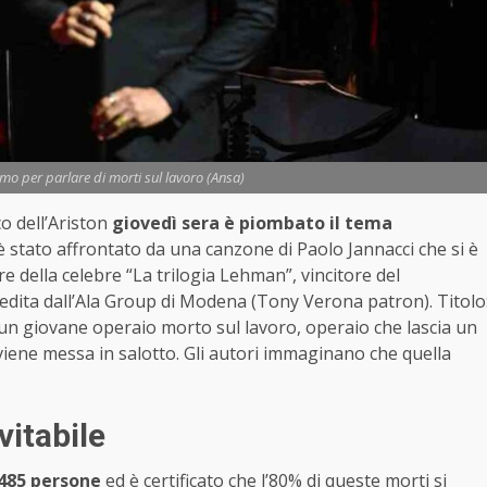
mo per parlare di morti sul lavoro (Ansa)
o dell’Ariston
giovedì sera è piombato il tema
 stato affrontato da una canzone di Paolo Jannacci che si è
 della celebre “La trilogia Lehman”, vincitore del
dita dall’Ala Group di Modena (Tony Verona patron). Titolo
un giovane operaio morto sul lavoro, operaio che lascia un
e viene messa in salotto. Gli autori immaginano che quella
vitabile
485 persone
ed è certificato che l’80% di queste morti si