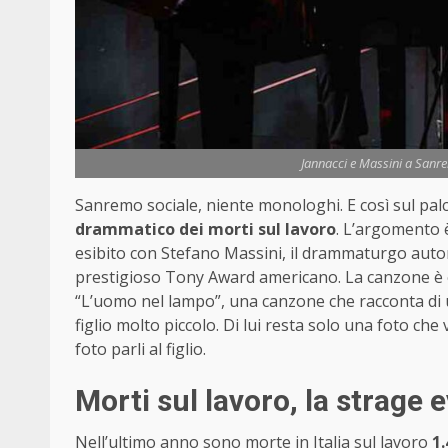
Jannacci e Massini a Sanre
Sanremo sociale, niente monologhi. E così sul palc
drammatico dei morti sul lavoro
. L’argomento è
esibito con Stefano Massini, il drammaturgo autore
prestigioso Tony Award americano. La canzone è e
“L’uomo nel lampo”, una canzone che racconta di 
figlio molto piccolo. Di lui resta solo una foto ch
foto parli al figlio.
Morti sul lavoro, la strage e
Nell’ultimo anno sono morte in Italia sul lavoro
1.