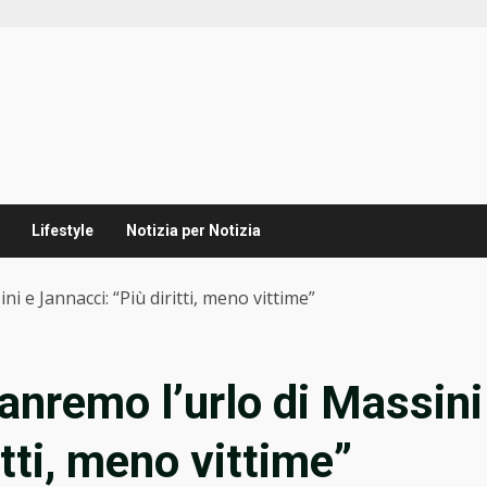
Lifestyle
Notizia per Notizia
i e Jannacci: “Più diritti, meno vittime”
Sanremo l’urlo di Massini
itti, meno vittime”