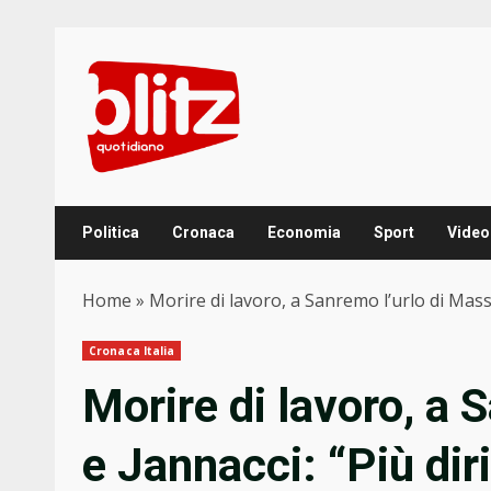
Skip
to
content
Politica
Cronaca
Economia
Sport
Video
Home
»
Morire di lavoro, a Sanremo l’urlo di Massin
Cronaca Italia
Morire di lavoro, a 
e Jannacci: “Più dir