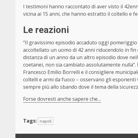
I testimoni hanno raccontato di aver visto il 42en
vicina ai 15 anni, che hanno estratto il coltello e 
Le reazioni
“Il gravissimo episodio accaduto oggi pomeriggio 
accoltellato un uomo di 42 anni riducendolo in fin 
distanza di un anno da un altro episodio dove nel
coetanei, non sia cambiato assolutamente nulla”. 
Francesco Emilio Borrelli e il consigliere municipa
coltelli e armi da fuoco – osservano gli esponenti
sempre più allo sbando dove il tema della sicurez
Forse dovresti anche sapere che…
Tags:
napoli