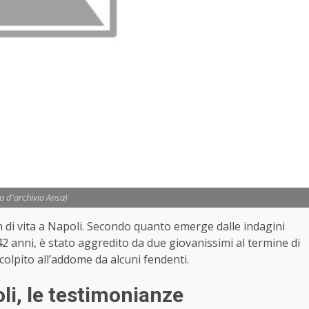
to d'archivio Ansa)
in di vita a Napoli. Secondo quanto emerge dalle indagini
42 anni, è stato aggredito da due giovanissimi al termine di
 colpito all’addome da alcuni fendenti.
li, le testimonianze