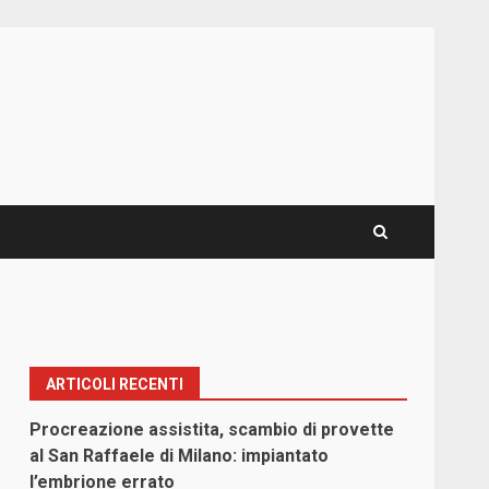
ARTICOLI RECENTI
Procreazione assistita, scambio di provette
al San Raffaele di Milano: impiantato
l’embrione errato