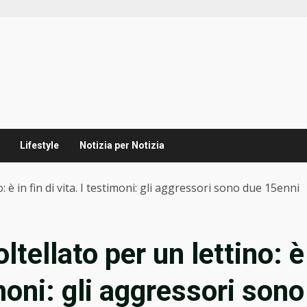
Lifestyle
Notizia per Notizia
 è in fin di vita. I testimoni: gli aggressori sono due 15enni
tellato per un lettino: è
timoni: gli aggressori sono