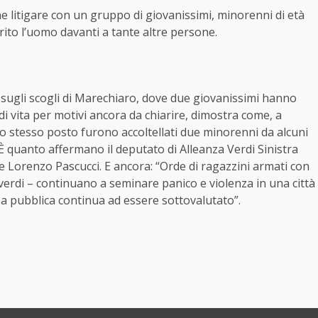
ne litigare con un gruppo di giovanissimi, minorenni di età
ferito l’uomo davanti a tante altre persone.
sugli scogli di Marechiaro, dove due giovanissimi hanno
di vita per motivi ancora da chiarire, dimostra come, a
lo stesso posto furono accoltellati due minorenni da alcuni
È quanto affermano il deputato di Alleanza Verdi Sinistra
le Lorenzo Pascucci. E ancora: “Orde di ragazzini armati con
 verdi – continuano a seminare panico e violenza in una città
za pubblica continua ad essere sottovalutato”.