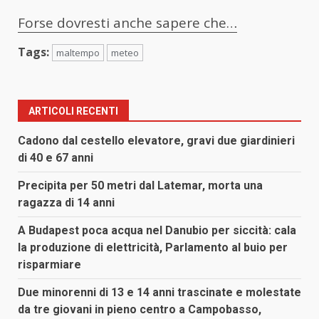
Forse dovresti anche sapere che…
Tags:
maltempo
meteo
ARTICOLI RECENTI
Cadono dal cestello elevatore, gravi due giardinieri
di 40 e 67 anni
Precipita per 50 metri dal Latemar, morta una
ragazza di 14 anni
A Budapest poca acqua nel Danubio per siccità: cala
la produzione di elettricità, Parlamento al buio per
risparmiare
Due minorenni di 13 e 14 anni trascinate e molestate
da tre giovani in pieno centro a Campobasso,