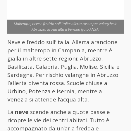
Maltempo, neve e freddo sull'Italia: allerta rossa per valanghe in
Abruzzo, acqua alta a Venezia (foto ANSA)
Neve e freddo sull’Italia. Allerta arancione
per il maltempo in Campania, mentre è
gialla in altre sette regioni: Abruzzo,
Basilicata, Calabria, Puglia, Molise, Sicilia e
Sardegna. Per
rischio valanghe
in Abruzzo
l’allerta diventa rossa. Scuole chiuse a
Urbino, Potenza e Isernia, mentre a
Venezia si attende l’acqua alta.
La
neve
scende anche a quote basse e
ricopre le vie dei centri abitati. Tutto è
accompagnato da un’aria fredda e