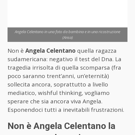
Angela Celentano in una foto da bambina e in una ricostruzione
(Ansa)
Non è
Angela Celentano
quella ragazza
sudamericana: negativo il test del Dna. La
tragedia irrisolta di quella scomparsa (fra
poco saranno trent’anni, un’eternità)
sollecita ancora, soprattutto a livello
mediatico, wishful thinking, vogliamo
sperare che sia ancora viva Angela.
Esponendoci tutti a inevitabili frustrazioni.
Non è Angela Celentano la