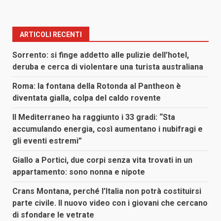
ARTICOLI RECENTI
Sorrento: si finge addetto alle pulizie dell’hotel,
deruba e cerca di violentare una turista australiana
Roma: la fontana della Rotonda al Pantheon è
diventata gialla, colpa del caldo rovente
Il Mediterraneo ha raggiunto i 33 gradi: “Sta
accumulando energia, così aumentano i nubifragi e
gli eventi estremi”
Giallo a Portici, due corpi senza vita trovati in un
appartamento: sono nonna e nipote
Crans Montana, perché l’Italia non potrà costituirsi
parte civile. Il nuovo video con i giovani che cercano
di sfondare le vetrate