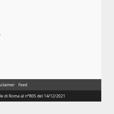
o
sclaimer
Feed
ale di Roma al n°805 del 14/12/2021