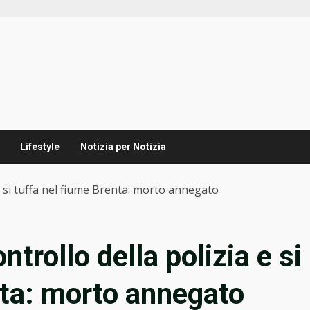
Lifestyle
Notizia per Notizia
e si tuffa nel fiume Brenta: morto annegato
trollo della polizia e si
nta: morto annegato