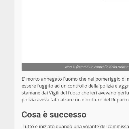
Non si ferma a un controllo della polizia
E’ morto annegato l’uomo che nel pomeriggio di ma
essere fuggito ad un controllo della polizia e agg
stamane dai Vigili del fuoco che ieri avevano perlu
polizia aveva fato alzare un elicottero del Reparto
Cosa è successo
Tutto è iniziato quando una volante del commissar