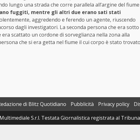
ndo lungo una strada che corre parallela all’argine del fiume
rano fuggiti, mentre gli altri due erano sati stati
 violentemente, aggredendo e ferendo un agente, riuscendo
rincorso dagli investigatori. La seconda persona che era sotto
 era scattato un cordone di sorveglianza nella zona alla
 persona che si era getta nel fiume il cui corpo è stato trovat
Redazione di Blitz Quotidiano
Pubblicità
Privacy policy
Di
Multimediale S.r.l. Testata Giornalistica registrata al Tribun