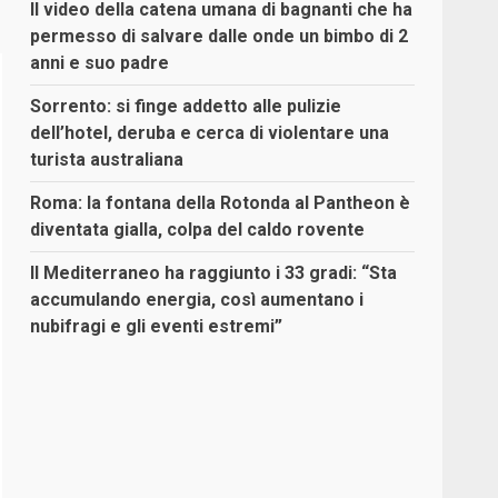
Il video della catena umana di bagnanti che ha
permesso di salvare dalle onde un bimbo di 2
anni e suo padre
Sorrento: si finge addetto alle pulizie
dell’hotel, deruba e cerca di violentare una
turista australiana
Roma: la fontana della Rotonda al Pantheon è
diventata gialla, colpa del caldo rovente
Il Mediterraneo ha raggiunto i 33 gradi: “Sta
accumulando energia, così aumentano i
nubifragi e gli eventi estremi”