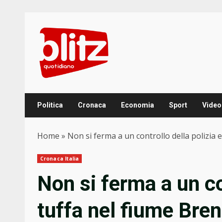
Skip
to
content
Politica
Cronaca
Economia
Sport
Video
Home
»
Non si ferma a un controllo della polizia 
Cronaca Italia
Non si ferma a un con
tuffa nel fiume Bre