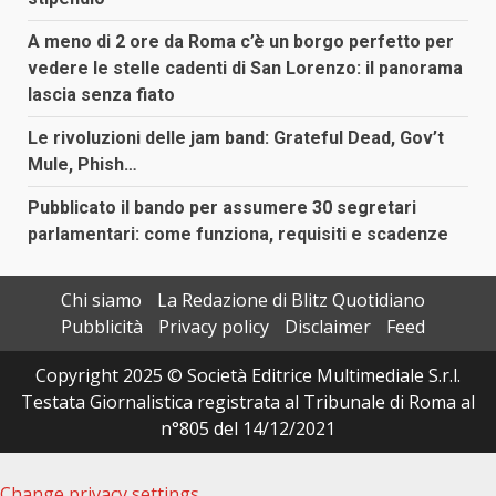
A meno di 2 ore da Roma c’è un borgo perfetto per
vedere le stelle cadenti di San Lorenzo: il panorama
lascia senza fiato
Le rivoluzioni delle jam band: Grateful Dead, Gov’t
Mule, Phish…
Pubblicato il bando per assumere 30 segretari
parlamentari: come funziona, requisiti e scadenze
Chi siamo
La Redazione di Blitz Quotidiano
Pubblicità
Privacy policy
Disclaimer
Feed
Copyright 2025 © Società Editrice Multimediale S.r.l.
Testata Giornalistica registrata al Tribunale di Roma al
n°805 del 14/12/2021
Change privacy settings