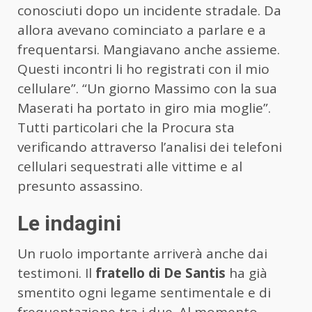
conosciuti dopo un incidente stradale. Da
allora avevano cominciato a parlare e a
frequentarsi. Mangiavano anche assieme.
Questi incontri li ho registrati con il mio
cellulare”. “Un giorno Massimo con la sua
Maserati ha portato in giro mia moglie”.
Tutti particolari che la Procura sta
verificando attraverso l’analisi dei telefoni
cellulari sequestrati alle vittime e al
presunto assassino.
Le indagini
Un ruolo importante arriverà anche dai
testimoni. Il
fratello di De Santis
ha già
smentito ogni legame sentimentale e di
frequentazione tra i due. Al momento –