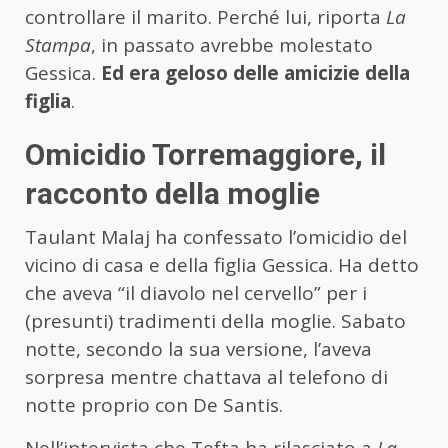
controllare il marito. Perché lui, riporta
La
Stampa
, in passato avrebbe molestato
Gessica.
Ed era geloso delle amicizie della
figlia
.
Omicidio Torremaggiore, il
racconto della moglie
Taulant Malaj ha confessato l’omicidio del
vicino di casa e della figlia Gessica. Ha detto
che aveva “il diavolo nel cervello” per i
(presunti) tradimenti della moglie. Sabato
notte, secondo la sua versione, l’aveva
sorpresa mentre chattava al telefono di
notte proprio con De Santis.
Nell’intervista che Tefta ha rilasciato a
La