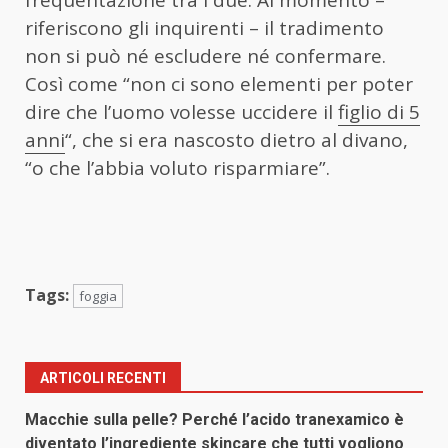
riferiscono gli inquirenti – il tradimento
non si può né escludere né confermare.
Così come “non ci sono elementi per poter
dire che l’uomo volesse uccidere il
figlio di 5
anni
“, che si era nascosto dietro al divano,
“o che l’abbia voluto risparmiare”.
Tags:
foggia
ARTICOLI RECENTI
Macchie sulla pelle? Perché l’acido tranexamico è
diventato l’ingrediente skincare che tutti vogliono