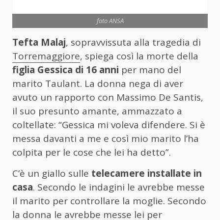
foto ANSA
Tefta Malaj
, sopravvissuta alla tragedia di
Torremaggiore
, spiega così la morte della
figlia Gessica di 16 anni
per mano del
marito Taulant. La donna nega di aver
avuto un rapporto con Massimo De Santis,
il suo presunto amante, ammazzato a
coltellate: “Gessica mi voleva difendere. Si è
messa davanti a me e così mio marito l’ha
colpita per le cose che lei ha detto”.
C’è un giallo sulle
telecamere installate in
casa
. Secondo le indagini le avrebbe messe
il marito per controllare la moglie. Secondo
la donna le avrebbe messe lei per