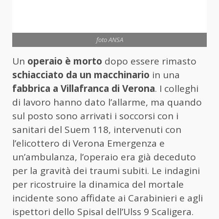
foto ANSA
Un
operaio è morto
dopo essere rimasto
schiacciato da un macchinario
in una
fabbrica a Villafranca di Verona
. I colleghi
di lavoro hanno dato l’allarme, ma quando
sul posto sono arrivati i soccorsi con i
sanitari del Suem 118, intervenuti con
l’elicottero di Verona Emergenza e
un’ambulanza, l’operaio era già deceduto
per la gravità dei traumi subiti. Le indagini
per ricostruire la dinamica del mortale
incidente sono affidate ai Carabinieri e agli
ispettori dello Spisal dell’Ulss 9 Scaligera.