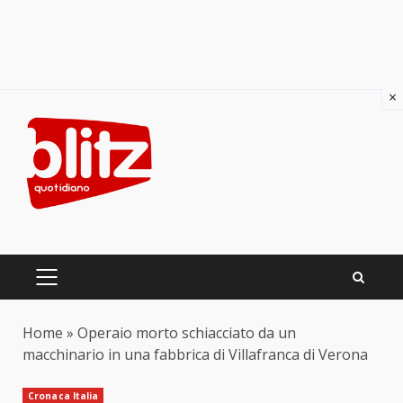
×
Skip
to
content
PRIMARY
MENU
Home
»
Operaio morto schiacciato da un
macchinario in una fabbrica di Villafranca di Verona
Cronaca Italia