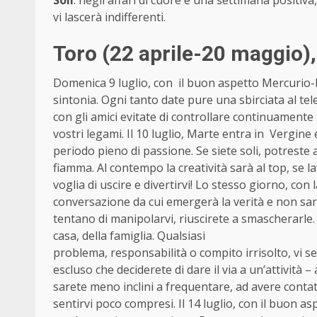
vi lascerà indifferenti.
Toro (22 aprile-20 maggio)
Domenica 9 luglio, con il buon aspetto Mercurio-
sintonia. Ogni tanto date pure una sbirciata al t
con gli amici evitate di controllare continuamente 
vostri legami. Il 10 luglio, Marte entra in Vergine 
periodo pieno di passione. Se siete soli, potreste
fiamma. Al contempo la creatività sarà al top, se la
voglia di uscire e divertirvi! Lo stesso giorno, c
conversazione da cui emergerà la verità e non sa
tentano di manipolarvi, riuscirete a smascherarle. 
casa, della famiglia. Qualsiasi
problema, responsabilità o compito irrisolto, vi se
escluso che deciderete di dare il via a un’attivit
sarete meno inclini a frequentare, ad avere contatti
sentirvi poco compresi. Il 14 luglio, con il buon a