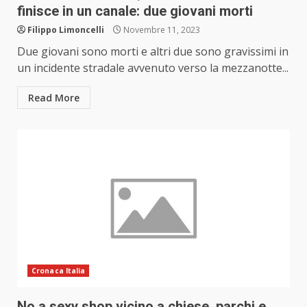
finisce in un canale: due giovani morti
Filippo Limoncelli
Novembre 11, 2023
Due giovani sono morti e altri due sono gravissimi in
un incidente stradale avvenuto verso la mezzanotte...
Read More
Cronaca Italia
No a sexy shop vicino a chiese, parchi e