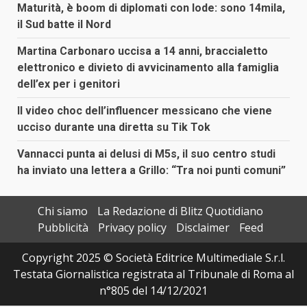
Maturità, è boom di diplomati con lode: sono 14mila,
il Sud batte il Nord
Martina Carbonaro uccisa a 14 anni, braccialetto
elettronico e divieto di avvicinamento alla famiglia
dell’ex per i genitori
Il video choc dell’influencer messicano che viene
ucciso durante una diretta su Tik Tok
Vannacci punta ai delusi di M5s, il suo centro studi
ha inviato una lettera a Grillo: “Tra noi punti comuni”
Chi siamo
La Redazione di Blitz Quotidiano
Pubblicità
Privacy policy
Disclaimer
Feed
Copyright 2025 © Società Editrice Multimediale S.r.l.
Testata Giornalistica registrata al Tribunale di Roma al
n°805 del 14/12/2021