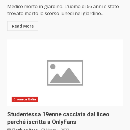
Medico morto in giardino. L’uomo di 66 anni è stato
trovato morto lo scorso lunedì nel giardino...
Read More
Cronaca Italia
Studentessa 19enne cacciata dal liceo
perché iscritta a OnlyFans
Gianluca Pace
Marzo 1, 2023