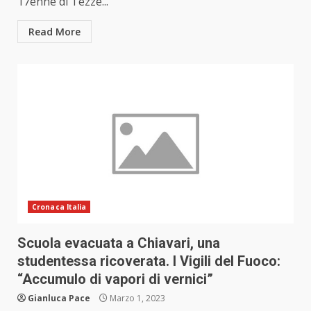
17enne di Tezze...
Read More
Cronaca Italia
Scuola evacuata a Chiavari, una
studentessa ricoverata. I Vigili del Fuoco:
“Accumulo di vapori di vernici”
Gianluca Pace
Marzo 1, 2023