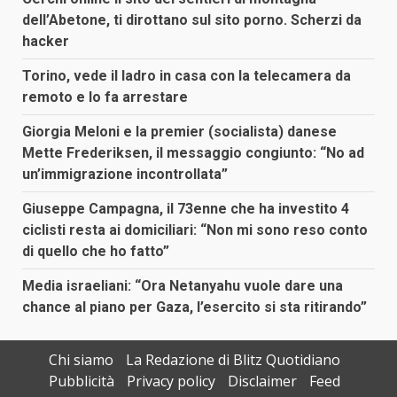
dell’Abetone, ti dirottano sul sito porno. Scherzi da
hacker
Torino, vede il ladro in casa con la telecamera da
remoto e lo fa arrestare
Giorgia Meloni e la premier (socialista) danese
Mette Frederiksen, il messaggio congiunto: “No ad
un’immigrazione incontrollata”
Giuseppe Campagna, il 73enne che ha investito 4
ciclisti resta ai domiciliari: “Non mi sono reso conto
di quello che ho fatto”
Media israeliani: “Ora Netanyahu vuole dare una
chance al piano per Gaza, l’esercito si sta ritirando”
Chi siamo
La Redazione di Blitz Quotidiano
Pubblicità
Privacy policy
Disclaimer
Feed