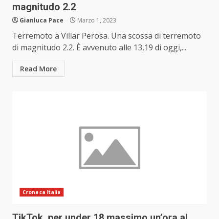
magnitudo 2.2
Gianluca Pace
Marzo 1, 2023
Terremoto a Villar Perosa. Una scossa di terremoto
di magnitudo 2.2. È avvenuto alle 13,19 di oggi,...
Read More
Cronaca Italia
TikTok, per under 18 massimo un’ora al