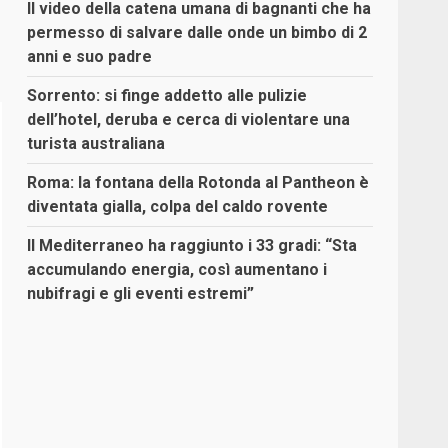
Il video della catena umana di bagnanti che ha
permesso di salvare dalle onde un bimbo di 2
anni e suo padre
Sorrento: si finge addetto alle pulizie
dell’hotel, deruba e cerca di violentare una
turista australiana
Roma: la fontana della Rotonda al Pantheon è
diventata gialla, colpa del caldo rovente
Il Mediterraneo ha raggiunto i 33 gradi: “Sta
accumulando energia, così aumentano i
nubifragi e gli eventi estremi”