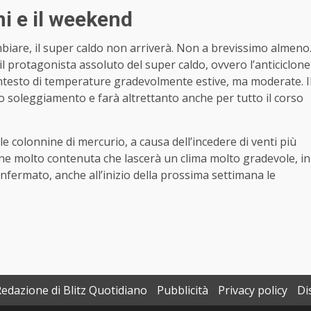
ni e il weekend
biare, il super caldo non arriverà. Non a brevissimo almeno
l protagonista assoluto del super caldo, ovvero l’anticiclone
 contesto di temperature gradevolmente estive, ma moderate. I
to soleggiamento e farà altrettanto anche per tutto il corso
e colonnine di mercurio, a causa dell’incedere di venti più
one molto contenuta che lascerà un clima molto gradevole, in
onfermato, anche all’inizio della prossima settimana le
Redazione di Blitz Quotidiano
Pubblicità
Privacy policy
Di