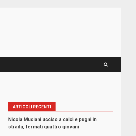
ARTICOLI RECENTI
Nicola Musiani ucciso a calci e pugni in
strada, fermati quattro giovani