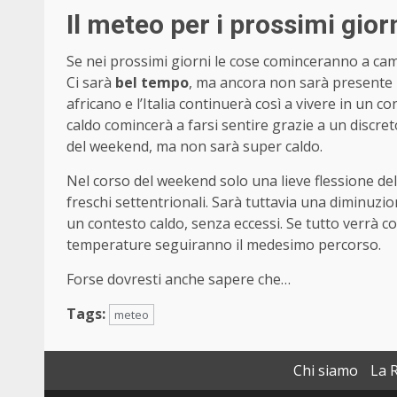
Il meteo per i prossimi gior
Se nei prossimi giorni le cose cominceranno a cam
Ci sarà
bel tempo
, ma ancora non sarà presente i
africano e l’Italia continuerà così a vivere in un
caldo comincerà a farsi sentire grazie a un discre
del weekend, ma non sarà super caldo.
Nel corso del weekend solo una lieve flessione dell
freschi settentrionali. Sarà tuttavia una diminuzi
un contesto caldo, senza eccessi. Se tutto verrà c
temperature seguiranno il medesimo percorso.
Forse dovresti anche sapere che…
Tags:
meteo
Chi siamo
La 