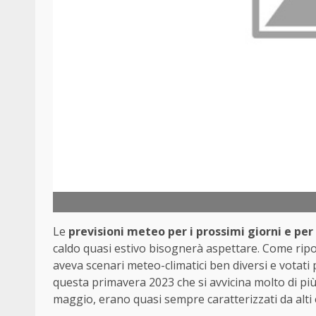
Le
previsioni meteo per i prossimi giorni e pe
caldo quasi estivo bisognerà aspettare. Come riport
aveva scenari meteo-climatici ben diversi e votati 
questa primavera 2023 che si avvicina molto di più a
maggio, erano quasi sempre caratterizzati da alti 