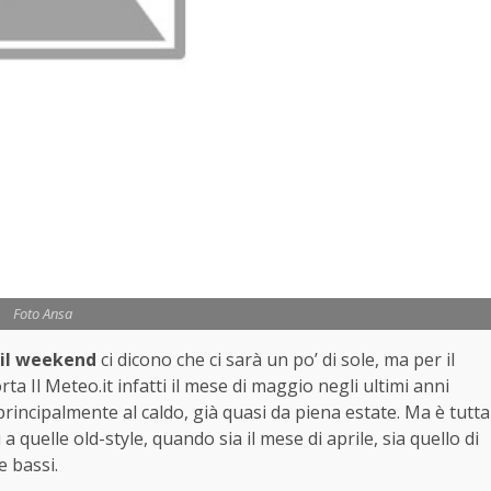
Foto Ansa
r il weekend
ci dicono che ci sarà un po’ di sole, ma per il
a Il Meteo.it infatti il mese di maggio negli ultimi anni
principalmente al caldo, già quasi da piena estate. Ma è tutta
 quelle old-style, quando sia il mese di aprile, sia quello di
e bassi.