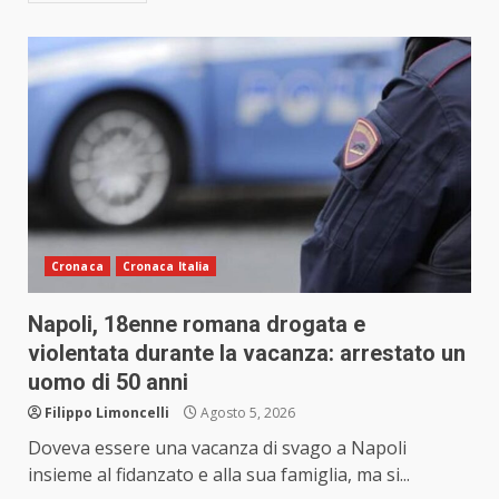
Cronaca
Cronaca Italia
Napoli, 18enne romana drogata e
violentata durante la vacanza: arrestato un
uomo di 50 anni
Filippo Limoncelli
Agosto 5, 2026
Doveva essere una vacanza di svago a Napoli
insieme al fidanzato e alla sua famiglia, ma si...