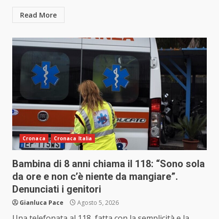
Read More
Cronaca
Cronaca Italia
Bambina di 8 anni chiama il 118: “Sono sola
da ore e non c’è niente da mangiare”.
Denunciati i genitori
Gianluca Pace
Agosto 5, 2026
Una telefonata al 118, fatta con la semplicità e la