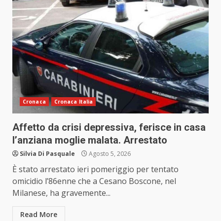
Cronaca
Cronaca Italia
Affetto da crisi depressiva, ferisce in casa
l’anziana moglie malata. Arrestato
Silvia Di Pasquale
Agosto 5, 2026
È stato arrestato ieri pomeriggio per tentato
omicidio l’86enne che a Cesano Boscone, nel
Milanese, ha gravemente...
Read More