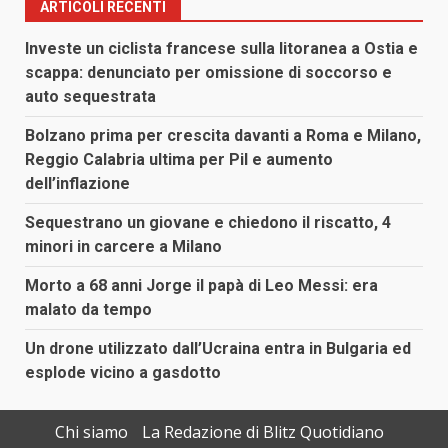
ARTICOLI RECENTI
Investe un ciclista francese sulla litoranea a Ostia e
scappa: denunciato per omissione di soccorso e
auto sequestrata
Bolzano prima per crescita davanti a Roma e Milano,
Reggio Calabria ultima per Pil e aumento
dell’inflazione
Sequestrano un giovane e chiedono il riscatto, 4
minori in carcere a Milano
Morto a 68 anni Jorge il papà di Leo Messi: era
malato da tempo
Un drone utilizzato dall’Ucraina entra in Bulgaria ed
esplode vicino a gasdotto
Chi siamo
La Redazione di Blitz Quotidiano