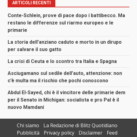
ARTICOLI RECENTI
Conte-Schlein, prove di pace dopo i battibecco. Ma
restano le differenze sul riarmo europeo e le
primarie
La storia dell’anziano caduto e morto in un dirupo
per salvare il suo gatto
La crisi di Ceuta e lo scontro tra Italia e Spagna
Asciugamano sul sedile dell’auto, attenzione: non
c’è multa ma il rischio che pochi conoscono
Abdul El-Sayed, chi è il vincitore delle primarie dem
per il Senato in Michigan: socialista e pro Pal è il
nuovo Mamdani
Chi siamo
La Redazione di Blitz Quotidiano
Pubblicità
Privacy policy
Disclaimer
Feed