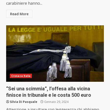
carabiniere hanno...
Read More
Cronaca Italia
“Sei una scimmia”, l’offesa alla vicina
finisce in tribunale e le costa 500 euro
Silvia Di Pasquale
Gennaio 29, 2024
Attenzione a insultare con leggerezza chi abbiamo