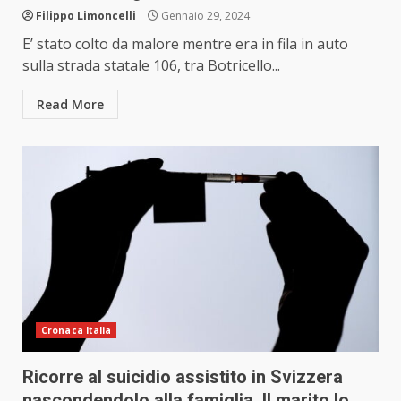
Filippo Limoncelli
Gennaio 29, 2024
E’ stato colto da malore mentre era in fila in auto
sulla strada statale 106, tra Botricello...
Read More
Cronaca Italia
Ricorre al suicidio assistito in Svizzera
nascondendolo alla famiglia. Il marito lo