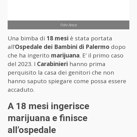
Foto Ansa
Una bimba di
18 mesi
è stata portata
all’
Ospedale dei Bambini di Palermo
dopo
che ha ingerito
marijuana
. E’ il primo caso
del 2023. I
Carabinieri
hanno prima
perquisito la casa dei genitori che non
hanno saputo spiegare come possa essere
accaduto.
A 18 mesi ingerisce
marijuana e finisce
all’ospedale