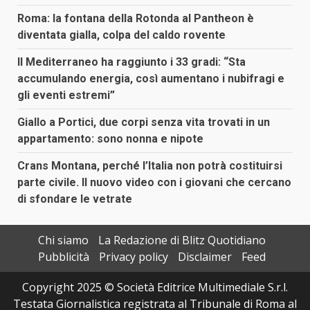
Roma: la fontana della Rotonda al Pantheon è
diventata gialla, colpa del caldo rovente
Il Mediterraneo ha raggiunto i 33 gradi: “Sta
accumulando energia, così aumentano i nubifragi e
gli eventi estremi”
Giallo a Portici, due corpi senza vita trovati in un
appartamento: sono nonna e nipote
Crans Montana, perché l’Italia non potrà costituirsi
parte civile. Il nuovo video con i giovani che cercano
di sfondare le vetrate
Chi siamo
La Redazione di Blitz Quotidiano
Pubblicità
Privacy policy
Disclaimer
Feed
Copyright 2025 © Società Editrice Multimediale S.r.l.
Testata Giornalistica registrata al Tribunale di Roma al