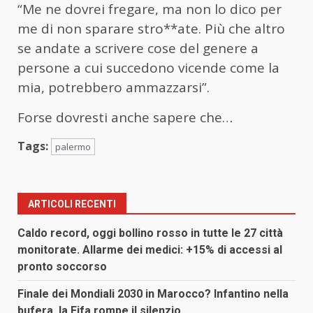
“Me ne dovrei fregare, ma non lo dico per
me di non sparare stro**ate. Più che altro
se andate a scrivere cose del genere a
persone a cui succedono vicende come la
mia, potrebbero ammazzarsi”.
Forse dovresti anche sapere che…
Tags:
palermo
ARTICOLI RECENTI
Caldo record, oggi bollino rosso in tutte le 27 città
monitorate. Allarme dei medici: +15% di accessi al
pronto soccorso
Finale dei Mondiali 2030 in Marocco? Infantino nella
bufera, la Fifa rompe il silenzio