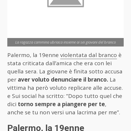
La ragazza cammina ubriaca insieme ai sei giovani del branco
Palermo, la 19enne
violentata dal branco
è
stata criticata dall’amica che era con lei
quella sera. La giovane è finita sotto accusa
per
aver voluto denunciare il branco.
La
vittima ha però voluto replicare alle accuse.
e Sui social ha scritto: “Dopo tutto quel che
dici
torno sempre a piangere per te
,
anche se tu non versi una lacrima per me”.
Palermo, la 19enne