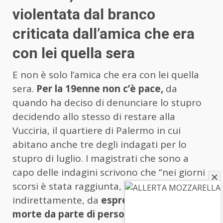
violentata dal branco
criticata dall’amica che era
con lei quella sera
E non è solo l’amica che era con lei quella
sera.
Per la 19enne non c’è pace,
da
quando ha deciso di denunciare lo stupro
decidendo allo stesso di restare alla
Vucciria, il quartiere di Palermo in cui
abitano anche tre degli indagati per lo
stupro di luglio. I magistrati che sono a
capo delle indagini scrivono che “nei giorni
scorsi è stata raggiunta, seppur
indirettamente, da
espresse minacce di
morte da parte di persone vicine agli