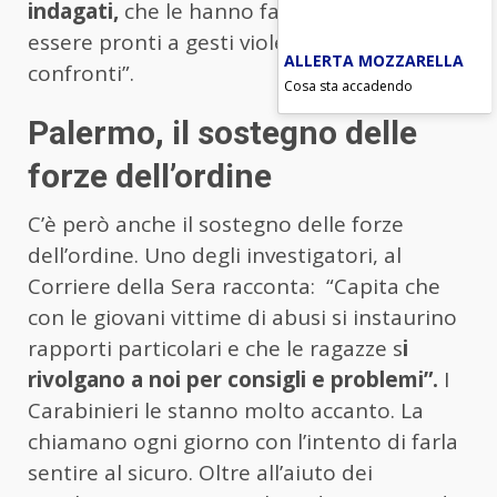
indagati,
che le hanno fatto sapere di
essere pronti a gesti violenti nei suoi
ALLERTA MOZZARELLA
confronti”.
Cosa sta accadendo
Palermo, il sostegno delle
forze dell’ordine
C’è però anche il sostegno delle forze
dell’ordine. Uno degli investigatori, al
Corriere della Sera racconta: “Capita che
con le giovani vittime di abusi si instaurino
rapporti particolari e che le ragazze s
i
rivolgano a noi per consigli e problemi”.
I
Carabinieri le stanno molto accanto. La
chiamano ogni giorno con l’intento di farla
sentire al sicuro. Oltre all’aiuto dei