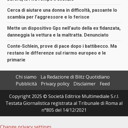
Cerca di aiutare una donna in difficoltà, passante lo
scambia per l’aggressore e lo ferisce
Mette un dispositivo Gps nell’auto della ex fidanzata,
danneggia la vettura e la maltratta. Denunciato
Conte-Schlein, prove di pace dopo i battibecco. Ma
restano le differenze sul riarmo europeo e le
primarie
Chi siamo
La Redazione di Blitz Quotidiano
Pubblicità
Privacy policy
Disclaimer
Feed
Copyright 2025 © Società Editrice Multimediale S.r.l.
Testata Giornalistica registrata al Tribunale di Roma al
n°805 del 14/12/2021
Change privacy settings