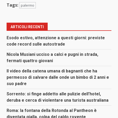
Tags:
palermo
ARTICOLI RECENTI
Esodo estivo, attenzione a questi giorni: previste
code record sulle autostrade
Nicola Musiani ucciso a calci e pugni in strada,
fermati quattro giovani
Il video della catena umana di bagnanti che ha
permesso di salvare dalle onde un bimbo di 2 anni e
suo padre
Sorrento: si finge addetto alle pulizie dell’hotel,
deruba e cerca di violentare una turista australiana
Roma: la fontana della Rotonda al Pantheon è
diventata gialla, colpa del caldo rovente