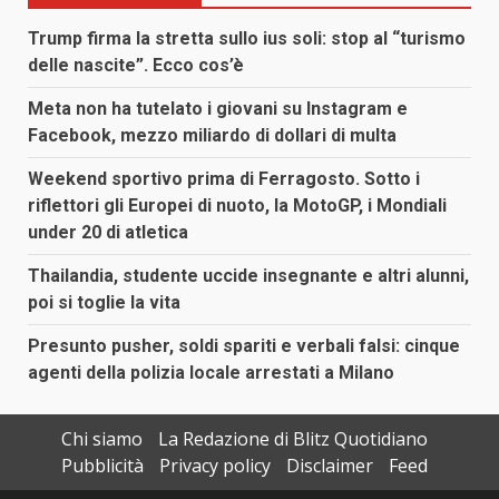
Trump firma la stretta sullo ius soli: stop al “turismo
delle nascite”. Ecco cos’è
Meta non ha tutelato i giovani su Instagram e
Facebook, mezzo miliardo di dollari di multa
Weekend sportivo prima di Ferragosto. Sotto i
riflettori gli Europei di nuoto, la MotoGP, i Mondiali
under 20 di atletica
Thailandia, studente uccide insegnante e altri alunni,
poi si toglie la vita
Presunto pusher, soldi spariti e verbali falsi: cinque
agenti della polizia locale arrestati a Milano
Chi siamo
La Redazione di Blitz Quotidiano
Pubblicità
Privacy policy
Disclaimer
Feed