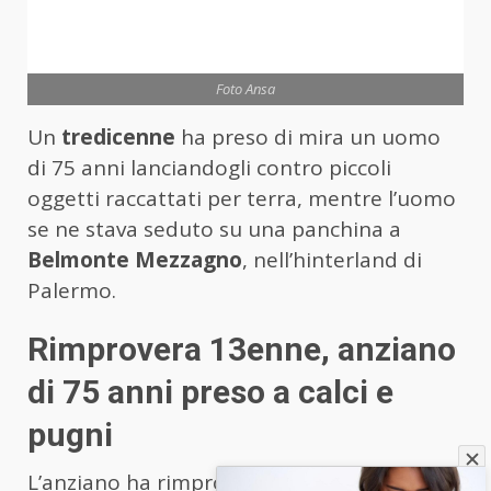
Foto Ansa
Un
tredicenne
ha preso di mira un uomo
di 75 anni lanciandogli contro piccoli
oggetti raccattati per terra, mentre l’uomo
se ne stava seduto su una panchina a
Belmonte Mezzagno
, nell’hinterland di
Palermo.
Rimprovera 13enne, anziano
di 75 anni preso a calci e
pugni
L’anziano ha rimproverato il ragazzino, che