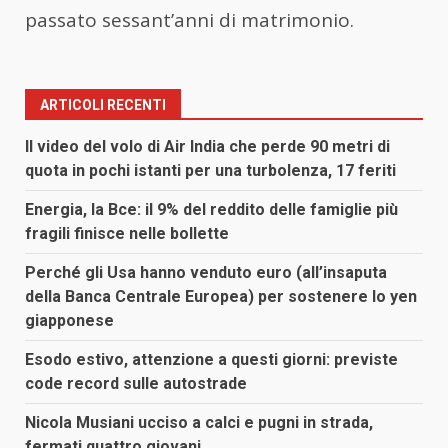
passato sessant’anni di matrimonio.
ARTICOLI RECENTI
Il video del volo di Air India che perde 90 metri di
quota in pochi istanti per una turbolenza, 17 feriti
Energia, la Bce: il 9% del reddito delle famiglie più
fragili finisce nelle bollette
Perché gli Usa hanno venduto euro (all’insaputa
della Banca Centrale Europea) per sostenere lo yen
giapponese
Esodo estivo, attenzione a questi giorni: previste
code record sulle autostrade
Nicola Musiani ucciso a calci e pugni in strada,
fermati quattro giovani