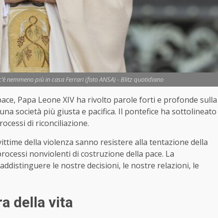
c’è nemmeno più in casa Ferrari (foto ANSA) - Blitz quotidiano
ace, Papa Leone XIV ha rivolto parole forti e profonde sulla
na società più giusta e pacifica. Il pontefice ha sottolineato
rocessi di riconciliazione.
ittime della violenza sanno resistere alla tentazione della
processi nonviolenti di costruzione della pace. La
istinguere le nostre decisioni, le nostre relazioni, le
a della vita