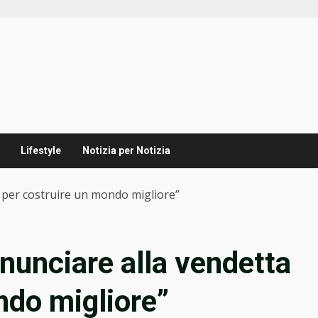
Lifestyle
Notizia per Notizia
a per costruire un mondo migliore”
nunciare alla vendetta
ndo migliore”