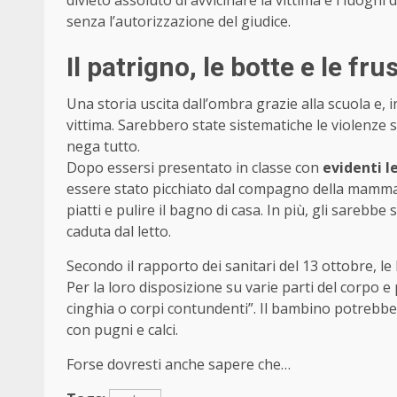
senza l’autorizzazione del giudice.
Il patrigno, le botte e le fru
Una storia uscita dall’ombra grazie alla scuola e, in
vittima. Sarebbero state sistematiche le violenze s
nega tutto.
Dopo essersi presentato in classe con
evidenti le
essere stato picchiato dal compagno della mamma 
piatti e pulire il bagno di casa. In più, gli sarebb
caduta dal letto.
Secondo il rapporto dei sanitari del 13 ottobre, le 
Per la loro disposizione su varie parti del corpo e 
cinghia o corpi contundenti”. Il bambino potrebbe e
con pugni e calci.
Forse dovresti anche sapere che…