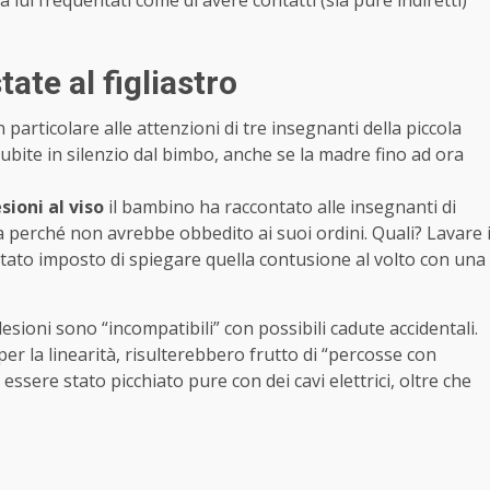
state al figliastro
 particolare alle attenzioni di tre insegnanti della piccola
ubite in silenzio dal bimbo, anche se la madre fino ad ora
sioni al viso
il bambino ha raccontato alle insegnanti di
perché non avrebbe obbedito ai suoi ordini. Quali? Lavare 
e stato imposto di spiegare quella contusione al volto con una
lesioni sono “incompatibili” con possibili cadute accidentali.
per la linearità, risulterebbero frutto di “percosse con
ssere stato picchiato pure con dei cavi elettrici, oltre che