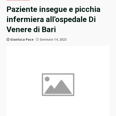
Paziente insegue e picchia
infermiera all’ospedale Di
Venere di Bari
Gianluca Pace
Gennaio 14, 2023