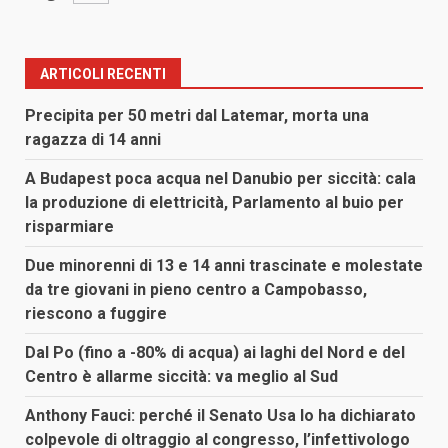
ARTICOLI RECENTI
Precipita per 50 metri dal Latemar, morta una
ragazza di 14 anni
A Budapest poca acqua nel Danubio per siccità: cala
la produzione di elettricità, Parlamento al buio per
risparmiare
Due minorenni di 13 e 14 anni trascinate e molestate
da tre giovani in pieno centro a Campobasso,
riescono a fuggire
Dal Po (fino a -80% di acqua) ai laghi del Nord e del
Centro è allarme siccità: va meglio al Sud
Anthony Fauci: perché il Senato Usa lo ha dichiarato
colpevole di oltraggio al congresso, l’infettivologo