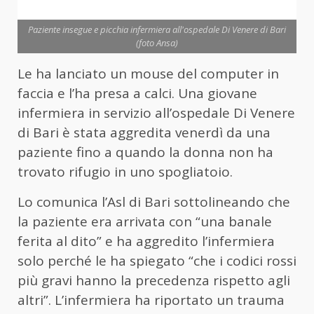
Paziente insegue e picchia infermiera all'ospedale Di Venere di Bari
(foto Ansa)
Le ha lanciato un mouse del computer in
faccia e l’ha presa a calci. Una giovane
infermiera in servizio all’ospedale Di Venere
di Bari è stata aggredita venerdì da una
paziente fino a quando la donna non ha
trovato rifugio in uno spogliatoio.
Lo comunica l’Asl di Bari sottolineando che
la paziente era arrivata con “una banale
ferita al dito” e ha aggredito l’infermiera
solo perché le ha spiegato “che i codici rossi
più gravi hanno la precedenza rispetto agli
altri”. L’infermiera ha riportato un trauma