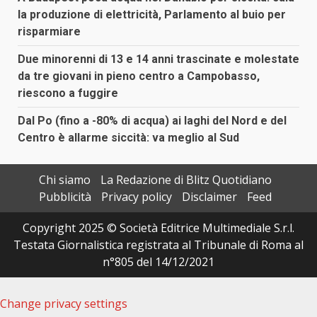
la produzione di elettricità, Parlamento al buio per
risparmiare
Due minorenni di 13 e 14 anni trascinate e molestate
da tre giovani in pieno centro a Campobasso,
riescono a fuggire
Dal Po (fino a -80% di acqua) ai laghi del Nord e del
Centro è allarme siccità: va meglio al Sud
Chi siamo
La Redazione di Blitz Quotidiano
Pubblicità
Privacy policy
Disclaimer
Feed
Copyright 2025 © Società Editrice Multimediale S.r.l.
Testata Giornalistica registrata al Tribunale di Roma al
n°805 del 14/12/2021
Change privacy settings