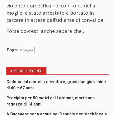
violenza domestica nei confronti della
moglie, è stato arrestato e portato in
carcere in attesa dell’udienza di convalida.
Forse dovresti anche sapere che…
Tags:
bologna
ARTICOLI RECENTI
Cadono dal cestello elevatore, gravi due giardinieri
di 40 e 67 anni
Precipita per 50 metri dal Latemar, morta una
ragazza di 14 anni
A Budapest poca acqua nel Danubio per siccità: cala