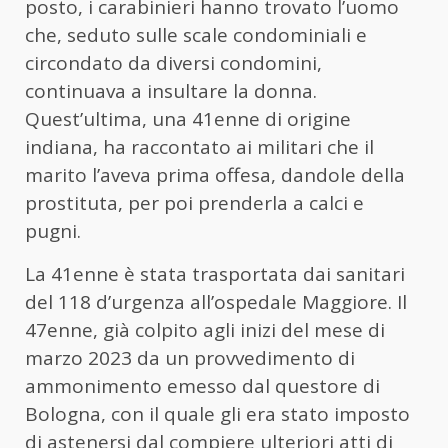
posto, i carabinieri hanno trovato l’uomo
che, seduto sulle scale condominiali e
circondato da diversi condomini,
continuava a insultare la donna.
Quest’ultima, una 41enne di origine
indiana, ha raccontato ai militari che il
marito l’aveva prima offesa, dandole della
prostituta, per poi prenderla a calci e
pugni.
La 41enne è stata trasportata dai sanitari
del 118 d’urgenza all’ospedale Maggiore. Il
47enne, già colpito agli inizi del mese di
marzo 2023 da un provvedimento di
ammonimento emesso dal questore di
Bologna, con il quale gli era stato imposto
di astenersi dal compiere ulteriori atti di