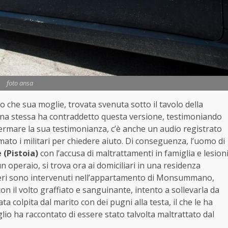
foto ansa
o che sua moglie, trovata svenuta sotto il tavolo della
onna stessa ha contraddetto questa versione, testimoniando
nfermare la sua testimonianza, c’è anche un audio registrato
amato i militari per chiedere aiuto. Di conseguenza, l’uomo di
Pistoia)
con l’accusa di maltrattamenti in famiglia e lesion
un operaio, si trova ora ai domiciliari in una residenza
inieri sono intervenuti nell’appartamento di Monsummano,
con il volto graffiato e sanguinante, intento a sollevarla da
ta colpita dal marito con dei pugni alla testa, il che le ha
glio ha raccontato di essere stato talvolta maltrattato dal