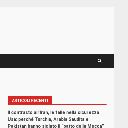
ARTICOLI RECENTI
Il contrasto all’Iran, le falle nella sicurezza
Usa: perché Turchia, Arabia Saudita e
Pakistan hanno siglato il “patto della Mecca”