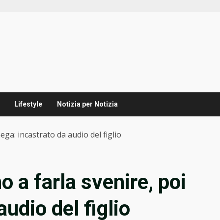
Lifestyle
Notizia per Notizia
nega: incastrato da audio del figlio
o a farla svenire, poi
udio del figlio