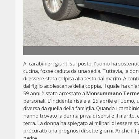
Ai carabinieri giunti sul posto, l’uomo ha sostenut
cucina, fosse caduta da una sedia. Tuttavia, la d
di essere stata colpita alla testa dal marito. A co
dal figlio adolescente della coppia, il quale ha chi
59 anni è stato arrestato a
Monsummano Terme (
personali. L’incidente risale al 25 aprile e l’uomo, 
diversa da quella della famiglia. Quando i carab
hanno trovato la donna priva di sensi e il marito, 
terra. La donna ha spiegato ai militari di essere sta
procurato una prognosi di sette giorni. Anche il fi
padre.