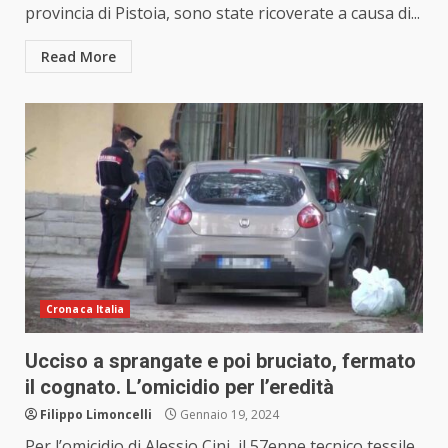
provincia di Pistoia, sono state ricoverate a causa di...
Read More
Cronaca Italia
Ucciso a sprangate e poi bruciato, fermato
il cognato. L’omicidio per l’eredità
Filippo Limoncelli
Gennaio 19, 2024
Per l’omicidio di Alessio Cini, il 57enne tecnico tessile