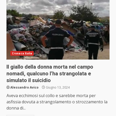
Cronaca Italia
Il giallo della donna morta nel campo
nomadi, qualcuno l’ha strangolata e
simulato il suicidio
Alessandro Avico
Giugno 13, 2024
Aveva ecchimosi sul collo e sarebbe morta per
asfissia dovuta a strangolamento o strozzamento la
donna di...