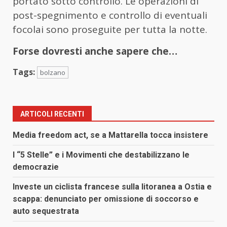
portato sotto controllo. Le operazioni di
post-spegnimento e controllo di eventuali
focolai sono proseguite per tutta la notte.
Forse dovresti anche sapere che…
Tags:
bolzano
ARTICOLI RECENTI
Media freedom act, se a Mattarella tocca insistere
I “5 Stelle” e i Movimenti che destabilizzano le
democrazie
Investe un ciclista francese sulla litoranea a Ostia e
scappa: denunciato per omissione di soccorso e
auto sequestrata