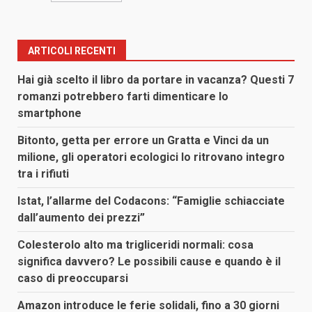
ARTICOLI RECENTI
Hai già scelto il libro da portare in vacanza? Questi 7
romanzi potrebbero farti dimenticare lo
smartphone
Bitonto, getta per errore un Gratta e Vinci da un
milione, gli operatori ecologici lo ritrovano integro
tra i rifiuti
Istat, l’allarme del Codacons: “Famiglie schiacciate
dall’aumento dei prezzi”
Colesterolo alto ma trigliceridi normali: cosa
significa davvero? Le possibili cause e quando è il
caso di preoccuparsi
Amazon introduce le ferie solidali, fino a 30 giorni