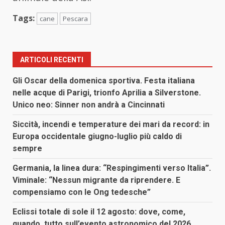
Tags:
cane
Pescara
ARTICOLI RECENTI
Gli Oscar della domenica sportiva. Festa italiana
nelle acque di Parigi, trionfo Aprilia a Silverstone.
Unico neo: Sinner non andrà a Cincinnati
Siccità, incendi e temperature dei mari da record: in
Europa occidentale giugno-luglio più caldo di
sempre
Germania, la linea dura: “Respingimenti verso Italia”.
Viminale: “Nessun migrante da riprendere. E
compensiamo con le Ong tedesche”
Eclissi totale di sole il 12 agosto: dove, come,
quando, tutto sull’evento astronomico del 2026