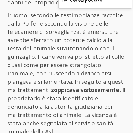
Tutti lo stanno provando
danni del proprio cane.
L’uomo, secondo le testimonianze raccolte
dalla Polfer e secondo la visione delle
telecamere di sorveglianza, è emerso che
avrebbe sferrato un potente calcio alla
testa dell’animale strattonandolo con il
guinzaglio. Il cane veniva poi stretto al collo
quasi come per essere strangolato.
L’animale, non riuscendo a divincolarsi
piangeva e si lamentava. In seguito a questi
maltrattamenti
zoppicava vistosamente.
Il
proprietario è stato identificato e
denunciato alla autorità giudiziaria per
maltrattamento di animale. La vicenda è
stata anche segnalata al servizio sanità
animale della Asl.