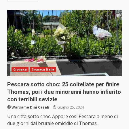
Cronaca
Cronaca Italia
Pescara sotto choc: 25 coltellate per finire
Thomas, poi i due minorenni hanno infierito
con terribili sevizie
Warsamé Dini Casali
Giugno 25, 2024
Una città sotto choc. Appare così Pescara a meno di
due giorni dal brutale omicidio di Thomas...