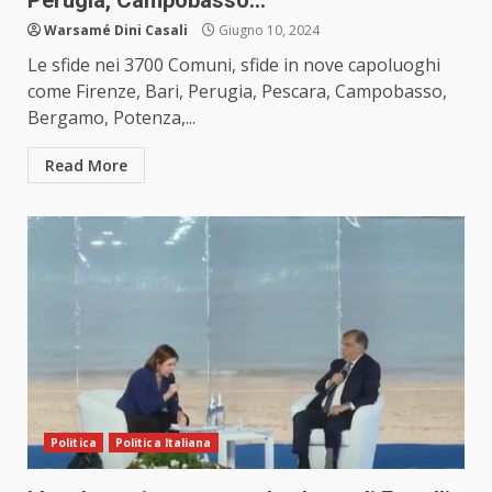
Perugia, Campobasso…
Warsamé Dini Casali
Giugno 10, 2024
Le sfide nei 3700 Comuni, sfide in nove capoluoghi
come Firenze, Bari, Perugia, Pescara, Campobasso,
Bergamo, Potenza,...
Read More
Politica
Politica Italiana