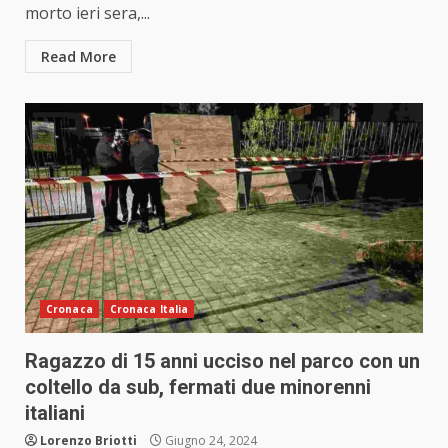
morto ieri sera,...
Read More
Cronaca
Cronaca Italia
Ragazzo di 15 anni ucciso nel parco con un
coltello da sub, fermati due minorenni
italiani
Lorenzo Briotti
Giugno 24, 2024