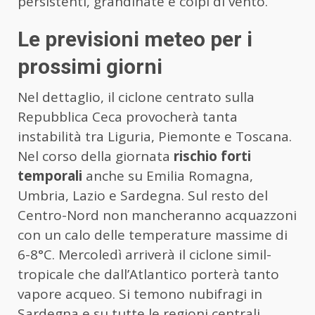
persistenti, grandinate e colpi di vento.
Le previsioni meteo per i
prossimi giorni
Nel dettaglio, il ciclone centrato sulla
Repubblica Ceca provocherà tanta
instabilità tra Liguria, Piemonte e Toscana.
Nel corso della giornata
rischio forti
temporali
anche su Emilia Romagna,
Umbria, Lazio e Sardegna. Sul resto del
Centro-Nord non mancheranno acquazzoni
con un calo delle temperature massime di
6-8°C. Mercoledì arriverà il ciclone simil-
tropicale che dall’Atlantico porterà tanto
vapore acqueo. Si temono nubifragi in
Sardegna e su tutte le regioni centrali