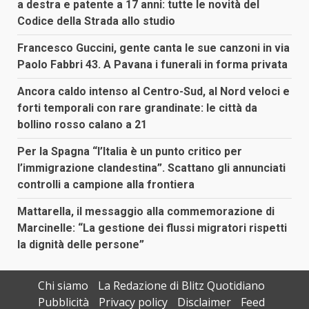
a destra e patente a 17 anni: tutte le novità del
Codice della Strada allo studio
Francesco Guccini, gente canta le sue canzoni in via
Paolo Fabbri 43. A Pavana i funerali in forma privata
Ancora caldo intenso al Centro-Sud, al Nord veloci e
forti temporali con rare grandinate: le città da
bollino rosso calano a 21
Per la Spagna “l’Italia è un punto critico per
l’immigrazione clandestina”. Scattano gli annunciati
controlli a campione alla frontiera
Mattarella, il messaggio alla commemorazione di
Marcinelle: “La gestione dei flussi migratori rispetti
la dignità delle persone”
Chi siamo
La Redazione di Blitz Quotidiano
Pubblicità
Privacy policy
Disclaimer
Feed