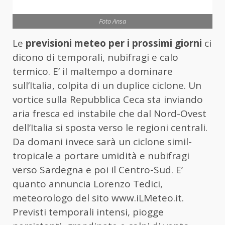
Foto Ansa
Le
previsioni meteo per i prossimi giorni
ci
dicono di temporali, nubifragi e calo
termico. E’ il maltempo a dominare
sull’Italia, colpita di un duplice ciclone. Un
vortice sulla Repubblica Ceca sta inviando
aria fresca ed instabile che dal Nord-Ovest
dell’Italia si sposta verso le regioni centrali.
Da domani invece sarà un ciclone simil-
tropicale a portare umidità e nubifragi
verso Sardegna e poi il Centro-Sud. E’
quanto annuncia Lorenzo Tedici,
meteorologo del sito www.iLMeteo.it.
Previsti temporali intensi, piogge