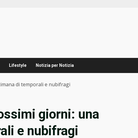
Lifestyle
Notizia per Notizia
timana di temporali e nubifragi
ossimi giorni: una
li e nubifragi