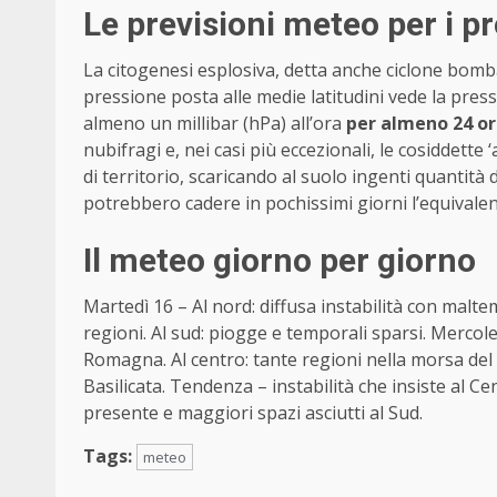
Le previsioni meteo per i p
La citogenesi esplosiva, detta anche ciclone bom
pressione posta alle medie latitudini vede la pre
almeno un millibar (hPa) all’ora
per almeno 24 o
nubifragi e, nei casi più eccezionali, le cosiddette
di territorio, scaricando al suolo ingenti quantità
potrebbero cadere in pochissimi giorni l’equivalent
Il meteo giorno per giorno
Martedì 16 – Al nord: diffusa instabilità con malt
regioni. Al sud: piogge e temporali sparsi. Mercol
Romagna. Al centro: tante regioni nella morsa del
Basilicata. Tendenza – instabilità che insiste al
presente e maggiori spazi asciutti al Sud.
Tags:
meteo