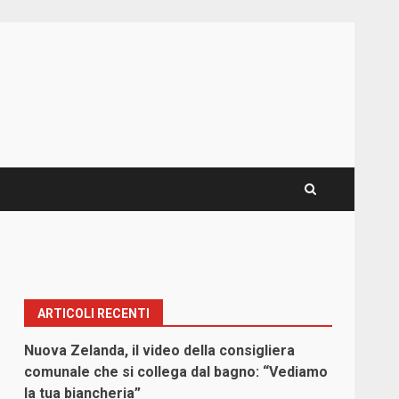
ARTICOLI RECENTI
Nuova Zelanda, il video della consigliera
comunale che si collega dal bagno: “Vediamo
la tua biancheria”