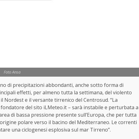
Foto Ansa
ono di precipitazioni abbondanti, anche sotto forma di
incipali effetti, per almeno tutta la settimana, del violento
 il Nordest e il versante tirrenico del Centrosud. “La
ondatore del sito iLMeteo.it – sarà instabile e perturbata a
 area di bassa pressione presente sull’Europa, che per tutta
 origine polare verso il bacino del Mediterraneo. Le correnti
tare una ciclogenesi esplosiva sul mar Tirreno”.