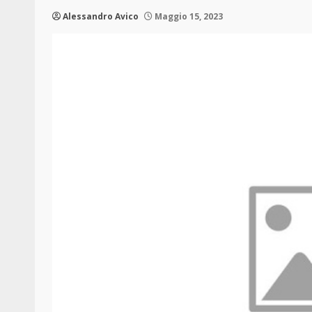
Alessandro Avico
Maggio 15, 2023