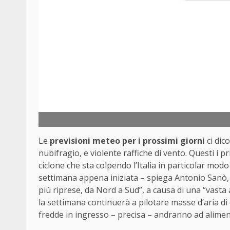
Le
previsioni meteo per i prossimi giorni
ci dic
nubifragio, e violente raffiche di vento. Questi i pr
ciclone che sta colpendo l’Italia in particolar modo
settimana appena iniziata – spiega Antonio Sanò, f
più riprese, da Nord a Sud”, a causa di una “vasta
la settimana continuerà a pilotare masse d’aria di
fredde in ingresso – precisa – andranno ad alimen