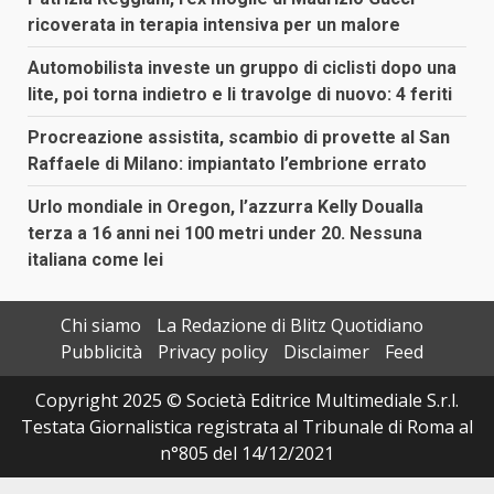
ricoverata in terapia intensiva per un malore
Automobilista investe un gruppo di ciclisti dopo una
lite, poi torna indietro e li travolge di nuovo: 4 feriti
Procreazione assistita, scambio di provette al San
Raffaele di Milano: impiantato l’embrione errato
Urlo mondiale in Oregon, l’azzurra Kelly Doualla
terza a 16 anni nei 100 metri under 20. Nessuna
italiana come lei
Chi siamo
La Redazione di Blitz Quotidiano
Pubblicità
Privacy policy
Disclaimer
Feed
Copyright 2025 © Società Editrice Multimediale S.r.l.
Testata Giornalistica registrata al Tribunale di Roma al
n°805 del 14/12/2021