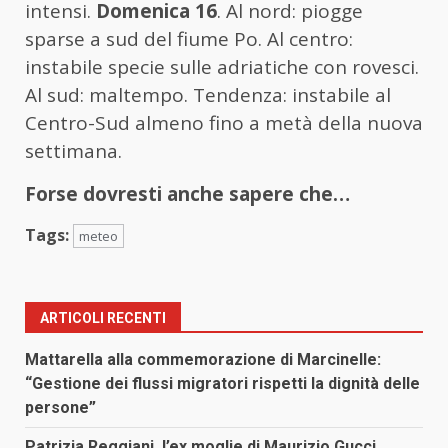
intensi.
Domenica 16
. Al nord: piogge
sparse a sud del fiume Po. Al centro:
instabile specie sulle adriatiche con rovesci.
Al sud: maltempo. Tendenza: instabile al
Centro-Sud almeno fino a metà della nuova
settimana.
Forse dovresti anche sapere che…
Tags:
meteo
ARTICOLI RECENTI
Mattarella alla commemorazione di Marcinelle:
“Gestione dei flussi migratori rispetti la dignità delle
persone”
Patrizia Reggiani, l’ex moglie di Maurizio Gucci