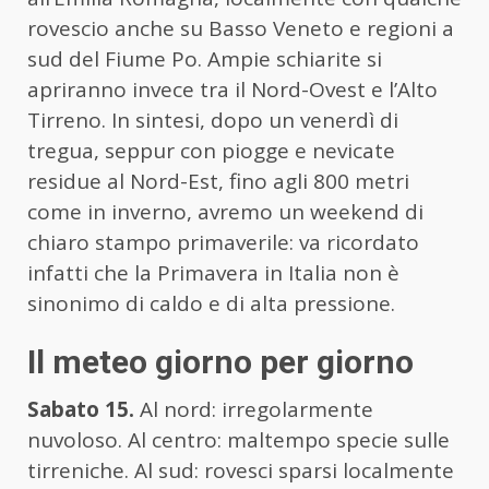
rovescio anche su Basso Veneto e regioni a
sud del Fiume Po. Ampie schiarite si
apriranno invece tra il Nord-Ovest e l’Alto
Tirreno. In sintesi, dopo un venerdì di
tregua, seppur con piogge e nevicate
residue al Nord-Est, fino agli 800 metri
come in inverno, avremo un weekend di
chiaro stampo primaverile: va ricordato
infatti che la Primavera in Italia non è
sinonimo di caldo e di alta pressione.
Il meteo giorno per giorno
Sabato 15.
Al nord: irregolarmente
nuvoloso. Al centro: maltempo specie sulle
tirreniche. Al sud: rovesci sparsi localmente