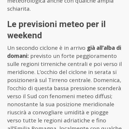
meteorologica anche con qualche ampia
schiarita.
Le
previsioni meteo per il
weekend
Un secondo ciclone è in arrivo
già all’alba di
domani:
previsto un forte peggioramento
sulle regioni tirreniche centrali e poi verso il
meridione. L’occhio del ciclone in serata si
posizionerà sul Tirreno centrale. Domenica,
l’occhio di questa bassa pressione scenderà
verso il Sud con fenomeni meteo diffusi;
nonostante la sua posizione meridionale
riuscirà a convogliare umidità e piogge
verso tutte le regioni adriatiche e fino
all’Emilia Romagna, localmente con qualche