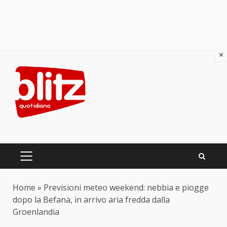
×
Skip
to
content
PRIMARY
MENU
Home
»
Previsioni meteo weekend: nebbia e piogge
dopo la Befana, in arrivo aria fredda dalla
Groenlandia