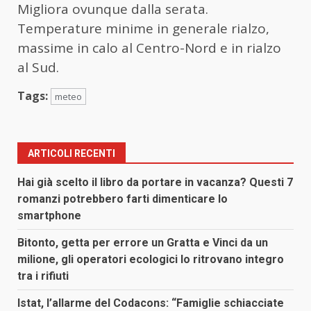
Migliora ovunque dalla serata.
Temperature minime in generale rialzo,
massime in calo al Centro-Nord e in rialzo
al Sud.
Tags:
meteo
ARTICOLI RECENTI
Hai già scelto il libro da portare in vacanza? Questi 7
romanzi potrebbero farti dimenticare lo
smartphone
Bitonto, getta per errore un Gratta e Vinci da un
milione, gli operatori ecologici lo ritrovano integro
tra i rifiuti
Istat, l’allarme del Codacons: “Famiglie schiacciate