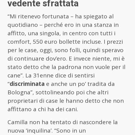
vedente sfrattata
“Mi ritenevo fortunata – ha spiegato al
quotidiano – perché ero in una stanza in
affitto, una singola, in centro con tutti i
comfort, 550 euro bollette incluse. I prezzi
per le case, oggi, sono folli, quindi speravo
di continuare dov’ero. E invece niente, mi è
stato detto che la padrona non vuole per il
cane”. La 31enne dice di sentirsi
“
discriminata
e anche un po’ tradita da
Bologna”, sottolineando poi che altri
proprietari di case le hanno detto che non
affittano a chi ha dei cani.
Camilla non ha tentato di nascondere la
nuova ‘inquilina’. “Sono in un