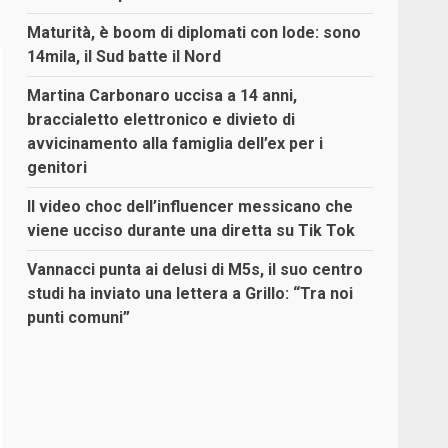
Maturità, è boom di diplomati con lode: sono
14mila, il Sud batte il Nord
Martina Carbonaro uccisa a 14 anni,
braccialetto elettronico e divieto di
avvicinamento alla famiglia dell’ex per i
genitori
Il video choc dell’influencer messicano che
viene ucciso durante una diretta su Tik Tok
Vannacci punta ai delusi di M5s, il suo centro
studi ha inviato una lettera a Grillo: “Tra noi
punti comuni”