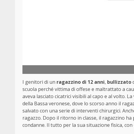
I genitori di un
ragazzino di 12 anni
,
bullizzato
d
scuola perché vittima di offese e maltrattato a caus
aveva lasciato cicatrici visibili al capo e al volto.
della Bassa veronese, dove lo scorso anno il raga
salvato con una serie di interventi chirurgici. Anc
ragazzo. Dopo il ritorno in classe, il ragazzino ha 
condanne. Il tutto per la sua situazione fisica, con