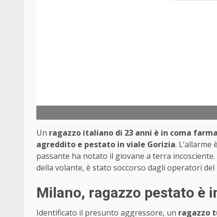
Un
ragazzo italiano di 23 anni è in coma farm
agreddito e pestato in viale Gorizia
. L’allarme
passante ha notato il giovane a terra incosciente
della volante, è stato soccorso dagli operatori del
Milano, ragazzo pestato è i
Identificato il presunto aggressore, un
ragazzo tu