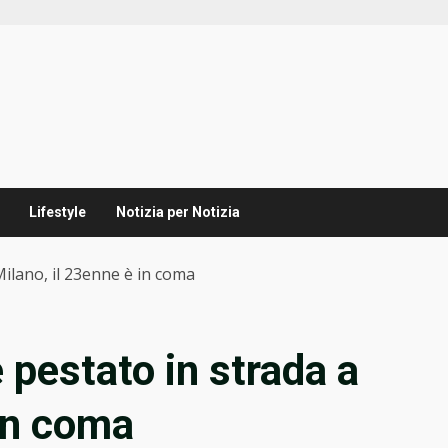
Lifestyle
Notizia per Notizia
ilano, il 23enne è in coma
 pestato in strada a
 in coma