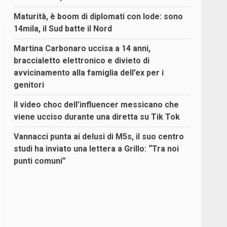
Maturità, è boom di diplomati con lode: sono
14mila, il Sud batte il Nord
Martina Carbonaro uccisa a 14 anni,
braccialetto elettronico e divieto di
avvicinamento alla famiglia dell’ex per i
genitori
Il video choc dell’influencer messicano che
viene ucciso durante una diretta su Tik Tok
Vannacci punta ai delusi di M5s, il suo centro
studi ha inviato una lettera a Grillo: “Tra noi
punti comuni”