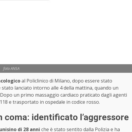
foto ANSA
acologico
al Policlinico di Milano, dopo essere stato
 è stato lanciato intorno alle 4 della mattina, quando un
. Dopo un primo massaggio cardiaco praticato dagli agenti
 118 e trasportato in ospedale in codice rosso.
n coma: identificato l’aggressore
nisino di 28 anni
che è stato sentito dalla Polizia e ha