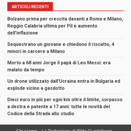
ARTICOLI RECENTI
Bolzano prima per crescita davanti a Roma e Milano,
Reggio Calabria ultima per Pil e aumento
dell’inflazione
Sequestrano un giovane e chiedono il riscatto, 4
minori in carcere a Milano
Morto a 68 anni Jorge il papà di Leo Messi: era
malato da tempo
Un drone utilizzato dall’Ucraina entra in Bulgaria ed
esplode vicino a gasdotto
Dieci euro in più per ogni km oltre il limite, sorpasso
a destra e patente a 17 anni: tutte le novità del
Codice della Strada allo studio
Chi siamo
La Redazione di Blitz Quotidiano