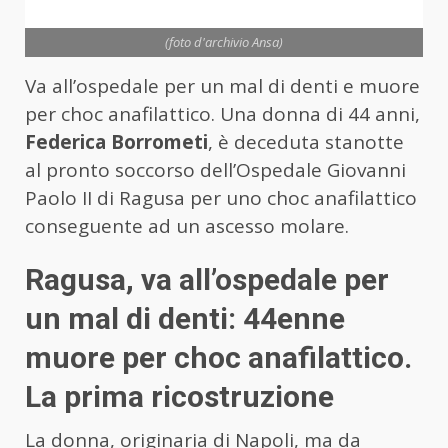
(foto d'archivio Ansa)
Va all’ospedale per un mal di denti e muore
per choc anafilattico. Una donna di 44 anni,
Federica Borrometi
, è deceduta stanotte
al pronto soccorso dell’Ospedale Giovanni
Paolo II di Ragusa per uno choc anafilattico
conseguente ad un ascesso molare.
Ragusa, va all’ospedale per
un mal di denti: 44enne
muore per choc anafilattico.
La prima ricostruzione
La donna, originaria di Napoli, ma da