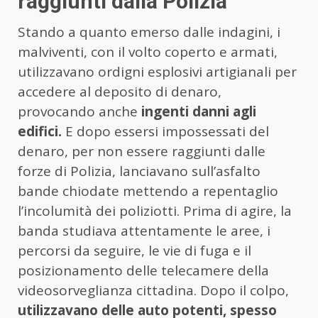
raggiunti dalla Polizia
Stando a quanto emerso dalle indagini, i
malviventi, con il volto coperto e armati,
utilizzavano ordigni esplosivi artigianali per
accedere al deposito di denaro,
provocando anche
ingenti danni agli
edifici.
E dopo essersi impossessati del
denaro, per non essere raggiunti dalle
forze di Polizia, lanciavano sull’asfalto
bande chiodate mettendo a repentaglio
l’incolumità dei poliziotti. Prima di agire, la
banda studiava attentamente le aree, i
percorsi da seguire, le vie di fuga e il
posizionamento delle telecamere della
videosorveglianza cittadina. Dopo il colpo,
utilizzavano delle auto potenti, spesso