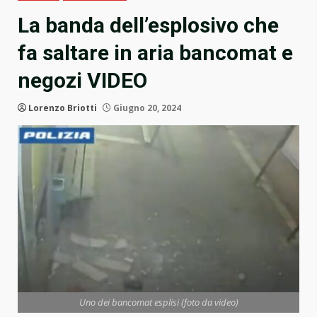
La banda dell’esplosivo che
fa saltare in aria bancomat e
negozi VIDEO
Lorenzo Briotti
Giugno 20, 2024
Uno dei bancomat esplisi (foto da video)