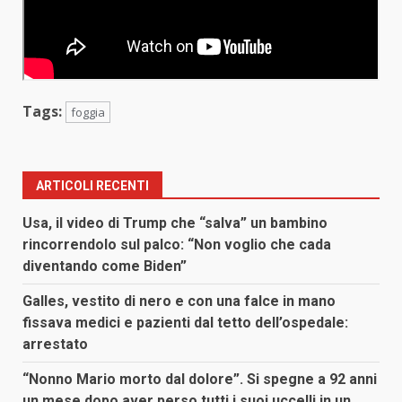
Tags:
foggia
ARTICOLI RECENTI
Usa, il video di Trump che “salva” un bambino
rincorrendolo sul palco: “Non voglio che cada
diventando come Biden”
Galles, vestito di nero e con una falce in mano
fissava medici e pazienti dal tetto dell’ospedale:
arrestato
“Nonno Mario morto dal dolore”. Si spegne a 92 anni
un mese dopo aver perso tutti i suoi uccelli in un