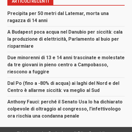
ARTICOLI RECENTI
Precipita per 50 metri dal Latemar, morta una
ragazza di 14 anni
A Budapest poca acqua nel Danubio per siccità: cala
la produzione di elettricità, Parlamento al buio per
risparmiare
Due minorenni di 13 e 14 anni trascinate e molestate
da tre giovani in pieno centro a Campobasso,
riescono a fuggire
Dal Po (fino a -80% di acqua) ai laghi del Nord e del
Centro è allarme siccità: va meglio al Sud
Anthony Fauci: perché il Senato Usa lo ha dichiarato
colpevole di oltraggio al congresso, l’infettivologo
ora rischia una condanna penale