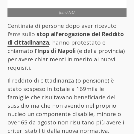
foto ANSA
Centinaia di persone dopo aver ricevuto
l’sms sullo
stop all’erogazione del Reddito
di cittadinanza
, hanno protestato e
chiamato l’
Inps di Napoli
(e della provincia)
per avere chiarimenti in merito ai nuovi
requisiti.
Il reddito di cittadinanza (o pensione) è
stato sospeso in totale a 169mila le
famiglie che risultavano beneficiarie del
sussidio ma che non avendo nel proprio
nucleo un componente disabile, minore o
over 65 da agosto non risultano più avere i
criteri stabiliti dalla nuova normativa.