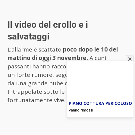
Il video del crollo e i
salvataggi
L’allarme è scattato
poco dopo le 10 del
mattino di oggi 3 novembre.
Alcuni
passanti hanno raccontato di aver sentito
un forte rumore, seguito da un tremore e
da una grande nube di polvere.
Intrappolate sotto le macerie, 4 persone,
fortunatamente vive.
PIANO COTTURA PERICOLOSO
Vanno rimossi