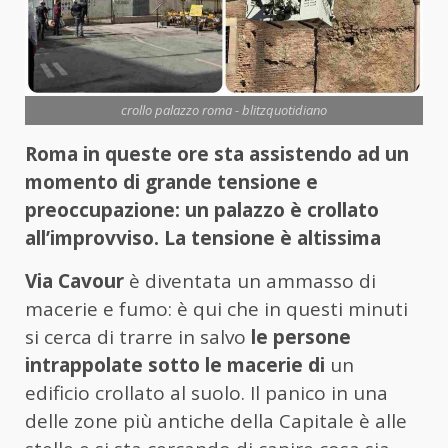
crollo palazzo roma - blitzquotidiano
Roma in queste ore sta assistendo ad un
momento di grande tensione e
preoccupazione: un palazzo è crollato
all’improvviso. La tensione è altissima
Via Cavour
è diventata un ammasso di
macerie e fumo: è qui che in questi minuti
si cerca di trarre in salvo
le persone
intrappolate sotto le macerie di
un
edificio crollato al suolo. Il panico in una
delle zone più antiche della Capitale è alle