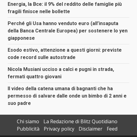
Energia, la Bce: il 9% del reddito delle famiglie più
fragili finisce nelle bollette
Perché gli Usa hanno venduto euro (all’insaputa
della Banca Centrale Europea) per sostenere lo yen
giapponese
Esodo estivo, attenzione a questi giorni: previste
code record sulle autostrade
Nicola Musiani ucciso a calci e pugni in strada,
fermati quattro giovani
Il video della catena umana di bagnanti che ha
permesso di salvare dalle onde un bimbo di 2 anni e
suo padre
Chi siamo
La Redazione di Blitz Quotidiano
Pubblicità
Privacy policy
Disclaimer
Feed