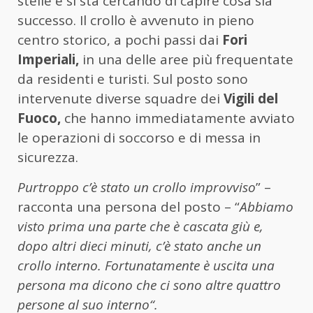
stelle e si sta cercando di capire cosa sia
successo. Il crollo è avvenuto in pieno
centro storico, a pochi passi dai
Fori
Imperiali,
in una delle aree più frequentate
da residenti e turisti. Sul posto sono
intervenute diverse squadre dei
Vigili del
Fuoco,
che hanno immediatamente avviato
le operazioni di soccorso e di messa in
sicurezza.
Purtroppo c’è stato un crollo improvviso
” –
racconta una persona del posto – “
Abbiamo
visto prima una parte che è cascata giù e,
dopo altri dieci minuti, c’è stato anche un
crollo interno. Fortunatamente è uscita una
persona ma dicono che ci sono altre quattro
persone al suo interno“.