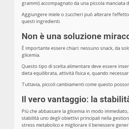
grammi) accompagnato da una piccola manciata di
Aggiungere miele o zuccheri può alterare l’effetto 
questi ingredienti.
Non è una soluzione mirac
È importante essere chiari: nessuno snack, da sol
glicemia.
Questo tipo di scelta alimentare deve essere inserit
dieta equilibrata, attività fisica e, quando necessa
Tuttavia, piccoli cambiamenti come questo posso
Il vero vantaggio: la stabilit
Più che abbassare la glicemia in modo immediato, 
stabilità uno degli obiettivi principali nella gestion
stress metabolico e migliorare il benessere gener