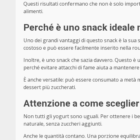
Questi risultati confermano che non è solo impor
alimenti.
Perché è uno snack ideale n
Uno dei grandi vantaggi di questo snack è la sua 
costoso e può essere facilmente inserito nella rou
Inoltre, è uno snack che sazia davvero. Questo è 
perché evitare attacchi di fame aiuta a mantenere 
È anche versatile: può essere consumato a metà m
dessert più zuccherati.
Attenzione a come sceglier
Non tutti gli yogurt sono uguali. Per ottenere i be
naturale, senza zuccheri aggiunti.
Anche le quantità contano. Una porzione equilibr