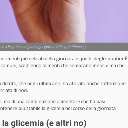
a (e che puoi mangiare ogni giorno) (blitzquotidiano.it)
 momenti più delicati della giornata è quello degli spuntini. È
iù comuni, scegliendo alimenti che sembrano innocui ma che
di tutti, che negli ultimi anni ha attirato anche l’attenzione
ciata di noci.
ial, ma di una combinazione alimentare che ha basi
tenere più stabile la glicemia nel corso della giornata.
a glicemia (e altri no)