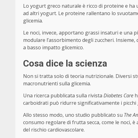
Lo yogurt greco naturale è ricco di proteine e ha
ad altri yogurt. Le proteine rallentano lo svuota
glicemia.
Le noci, invece, apportano grassi insaturi e una p
modulare l’assorbimento degli zuccheri. Insieme, 
a basso impatto glicemico.
Cosa dice la scienza
Non si tratta solo di teoria nutrizionale. Diversi 
macronutrienti sulla glicemia.
Una ricerca pubblicata sulla rivista
Diabetes Care
h
carboidrati può ridurre significativamente i picchi 
Allo stesso modo, uno studio pubblicato su
The Am
consumo regolare di frutta secca, come le noci, è 
del rischio cardiovascolare.