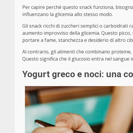
Per capire perché questo snack funziona, bisogna p
influenzano la glicemia allo stesso modo.
Gli snack ricchi di zuccheri semplici o carboidrat
aumento improvviso della glicemia. Questo picco, 
portare a fame, stanchezza e desiderio di altro cib
Al contrario, gli alimenti che combinano proteine,
Questo significa che il glucosio entra nel sangue 
Yogurt greco e noci: una c