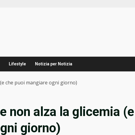
Lifestyle
Notizia per Notizia
a (e che puoi mangiare ogni giorno)
e non alza la glicemia (e
gni giorno)