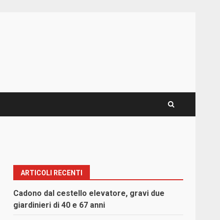
ARTICOLI RECENTI
Cadono dal cestello elevatore, gravi due
giardinieri di 40 e 67 anni