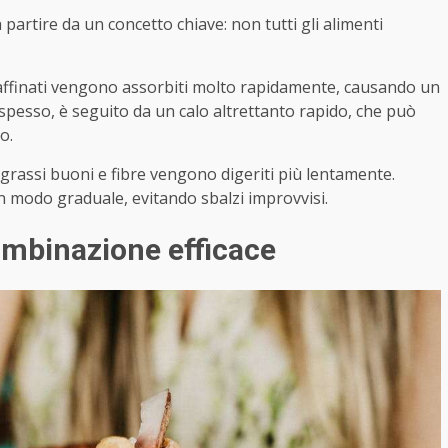
artire da un concetto chiave: non tutti gli alimenti
i raffinati vengono assorbiti molto rapidamente, causando un
spesso, è seguito da un calo altrettanto rapido, che può
o.
 grassi buoni e fibre vengono digeriti più lentamente.
in modo graduale, evitando sbalzi improvvisi.
ombinazione efficace