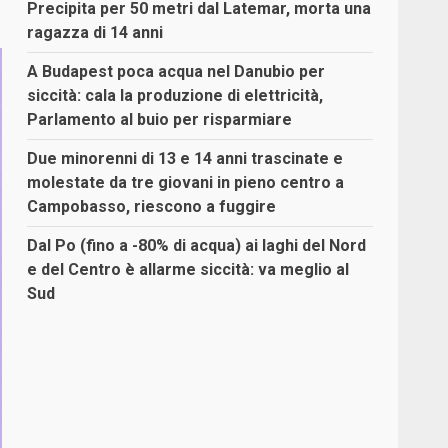
Precipita per 50 metri dal Latemar, morta una
ragazza di 14 anni
A Budapest poca acqua nel Danubio per
siccità: cala la produzione di elettricità,
Parlamento al buio per risparmiare
Due minorenni di 13 e 14 anni trascinate e
molestate da tre giovani in pieno centro a
Campobasso, riescono a fuggire
Dal Po (fino a -80% di acqua) ai laghi del Nord
e del Centro è allarme siccità: va meglio al
Sud