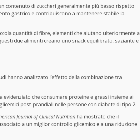
 un contenuto di zuccheri generalmente più basso rispetto
mento gastrico e contribuiscono a mantenere stabile la
iccola quantità di fibre, elementi che aiutano ulteriormente a
questi due alimenti creano uno snack equilibrato, saziante e
studi hanno analizzato l’effetto della combinazione tra
a evidenziato che consumare proteine e grassi insieme ai
glicemici post-prandiali nelle persone con diabete di tipo 2.
erican Journal of Clinical Nutrition
ha mostrato che il
associato a un miglior controllo glicemico e a una riduzione