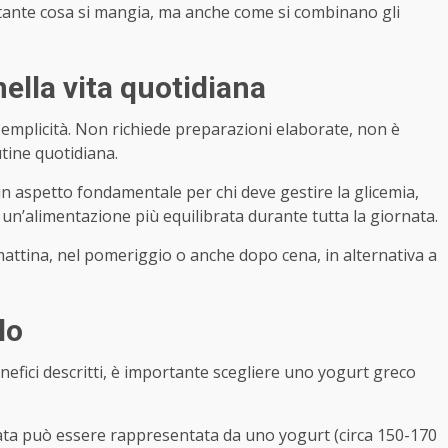
tante cosa si mangia, ma anche come si combinano gli
ella vita quotidiana
semplicità. Non richiede preparazioni elaborate, non è
tine quotidiana.
un aspetto fondamentale per chi deve gestire la glicemia,
un’alimentazione più equilibrata durante tutta la giornata.
attina, nel pomeriggio o anche dopo cena, in alternativa a
lo
nefici descritti, è importante scegliere uno yogurt greco
ata può essere rappresentata da uno yogurt (circa 150-170