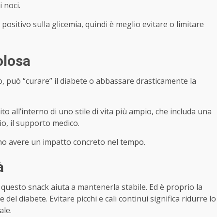
 noci.
positivo sulla glicemia, quindi è meglio evitare o limitare
olosa
o, può “curare” il diabete o abbassare drasticamente la
o all’interno di uno stile di vita più ampio, che includa una
rio, il supporto medico.
no avere un impatto concreto nel tempo.
à
questo snack aiuta a mantenerla stabile. Ed è proprio la
e del diabete. Evitare picchi e cali continui significa ridurre lo
ale.