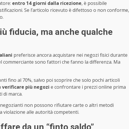
atore:
entro 14 giorni dalla ricezione
, è possibile
tificazioni. Se l’articolo ricevuto è difettoso o non conforme
o.
 più fiducia, ma anche qualche
aliani
preferisce ancora acquistare nei negozi fisici durante
ia nel commerciante sono fattori che fanno la differenza. Ma
ti fino al 70%, salvo poi scoprire che solo pochi articoli
a
verificare più negozi
e confrontare i prezzi online prima
i di marca.
i negozianti non possono rifiutare carte o altri metodi
la violazione alle autorità competenti.
fare da un “finto saldo”