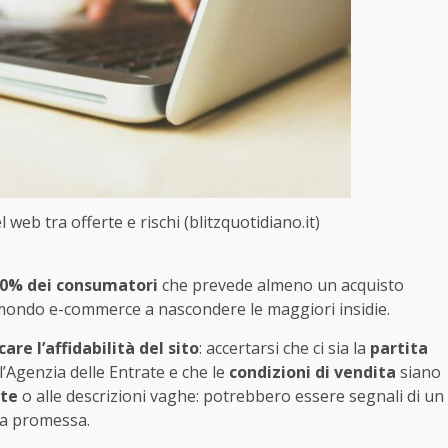
l web tra offerte e rischi (blitzquotidiano.it)
 40% dei consumatori
che prevede almeno un acquisto
 il mondo e-commerce a nascondere le maggiori insidie.
care l’affidabilità del sito
: accertarsi che ci sia la
partita
ll’Agenzia delle Entrate e che le
condizioni di vendita
siano
ate
o alle descrizioni vaghe: potrebbero essere segnali di un
lla promessa.