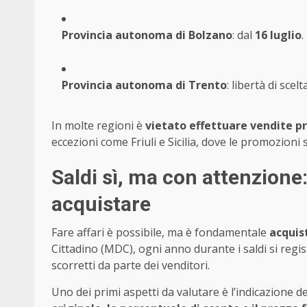
Provincia autonoma di Bolzano
: dal
16 luglio
.
Provincia autonoma di Trento
: libertà di sce
In molte regioni è
vietato effettuare vendite pr
eccezioni come Friuli e Sicilia, dove le promozioni 
Saldi sì, ma con attenzione
acquistare
Fare affari è possibile, ma è fondamentale
acquis
Cittadino (MDC), ogni anno durante i saldi si re
scorretti da parte dei venditori.
Uno dei primi aspetti da valutare è l’indicazione d