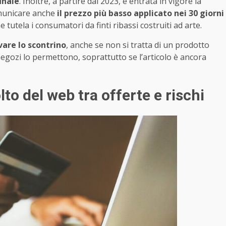
finale
. Inoltre, a partire dal 2023, è entrata in vigore la
omunicare anche
il prezzo più basso applicato nei 30 giorni
 tutela i consumatori da finti ribassi costruiti ad arte.
vare lo scontrino
, anche se non si tratta di un prodotto
negozi lo permettono, soprattutto se l’articolo è ancora
lto del web tra offerte e rischi