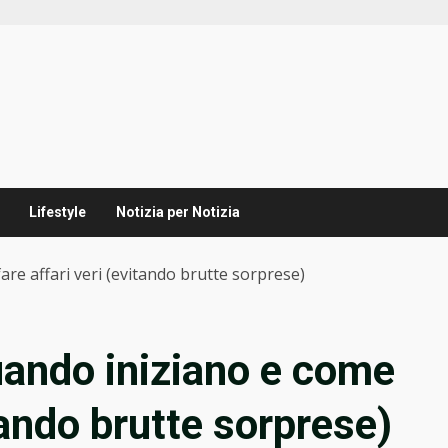
Lifestyle
Notizia per Notizia
fare affari veri (evitando brutte sorprese)
quando iniziano e come
itando brutte sorprese)