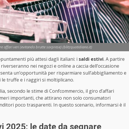
e affari veri (evitando brutte sorprese) (blitzquotidiano.it)
puntamenti più attesi dagli italiani: i
saldi estivi
. A partire
 riverseranno nei negozi e online a caccia dell’occasione
esenta un’opportunità per risparmiare sull’abbigliamento e
e truffe e i raggiri si moltiplicano.
a, secondo le stime di Confcommercio, il giro d’affari
umeri importanti, che attirano non solo consumatori
nditori poco trasparenti. In questo scenario, informarsi è il
vi 2025: le date da segnare