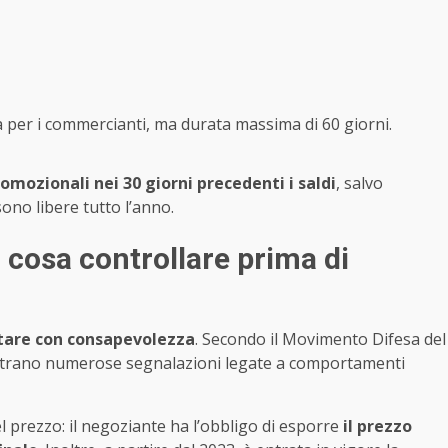
lta per i commercianti, ma durata massima di 60 giorni.
omozionali nei 30 giorni precedenti i saldi
, salvo
sono libere tutto l’anno.
: cosa controllare prima di
tare con consapevolezza
. Secondo il Movimento Difesa del
gistrano numerose segnalazioni legate a comportamenti
el prezzo: il negoziante ha l’obbligo di esporre
il prezzo