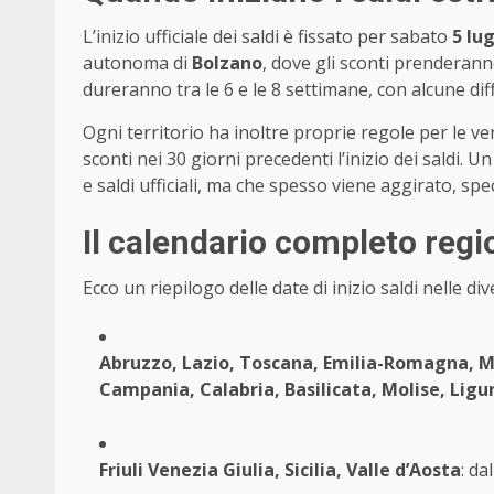
L’inizio ufficiale dei saldi è fissato per sabato
5 lug
autonoma di
Bolzano
, dove gli sconti prenderanno
dureranno tra le 6 e le 8 settimane, con alcune dif
Ogni territorio ha inoltre proprie regole per le ve
sconti nei 30 giorni precedenti l’inizio dei saldi. 
e saldi ufficiali, ma che spesso viene aggirato, sp
Il calendario completo regi
Ecco un riepilogo delle date di inizio saldi nelle div
Abruzzo, Lazio, Toscana, Emilia-Romagna, M
Campania, Calabria, Basilicata, Molise, Ligu
Friuli Venezia Giulia, Sicilia, Valle d’Aosta
: da