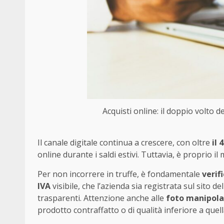
Acquisti online: il doppio volto de
Il canale digitale continua a crescere, con oltre
il
online durante i saldi estivi. Tuttavia, è proprio
Per non incorrere in truffe, è fondamentale
verifi
IVA
visibile, che l’azienda sia registrata sul sito de
trasparenti. Attenzione anche alle
foto manipol
prodotto contraffatto o di qualità inferiore a que